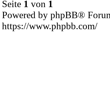
Seite
1
von
1
Powered by phpBB® Forum
https://www.phpbb.com/