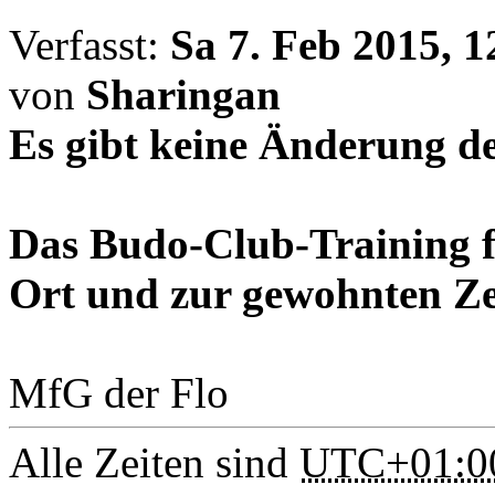
Verfasst:
Sa 7. Feb 2015, 1
von
Sharingan
Es gibt keine Änderung de
Das Budo-Club-Training f
Ort und zur gewohnten Zei
MfG der Flo
Alle Zeiten sind
UTC+01:0