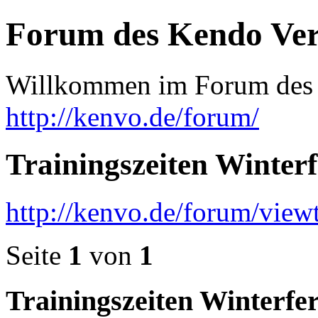
Forum des Kendo Ver
Willkommen im Forum de
http://kenvo.de/forum/
Trainingszeiten Winterfe
http://kenvo.de/forum/vie
Seite
1
von
1
Trainingszeiten Winterferi