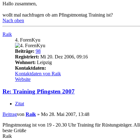
Hallo zusammen,
wollt mal nachfragen ob am Pfingstmontag Training ist?
Nach oben
Raik
4. ForenKyu
Beiträge:
98
Registriert:
Mi 20. Dez 2006, 09:16
Wohnort:
Leipzig
Kontaktdaten:
Kontaktdaten von Raik
Website
Re: Training Pfingsten 2007
Zitat
Beitrag
von
Raik
»
Mo 28. Mai 2007, 13:48
Pfingstmontag ist von 19 - 20.30 Uhr Training für Rüstungsträger. All
beste Grüße
Raik