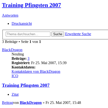
Training Pfingsten 2007
Antworten
Druckansicht
Erweiterte Suche
Suche
3 Beiträge • Seite
1
von
1
BlackDragon
Neuling
Beiträge:
3
Registriert:
Fr 25. Mai 2007, 15:39
Kontaktdaten:
Kontaktdaten von BlackDragon
ICQ
Training Pfingsten 2007
Zitat
Beitrag
von
BlackDragon
»
Fr 25. Mai 2007, 15:48