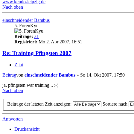
www.kendo-leipzig.de
Nach oben
einschneidender Bambus
5. ForenKyu
Beiträge:
31
Registriert:
Mo 2. Apr 2007, 16:51
Re: Training Pfingsten 2007
Zitat
Beitrag
von
einschneidender Bambus
»
So 14. Okt 2007, 17:50
ja, pfingsten war training... ;-)
Nach oben
Beiträge der letzten Zeit anzeigen:
Sortiere nach
Antworten
Druckansicht