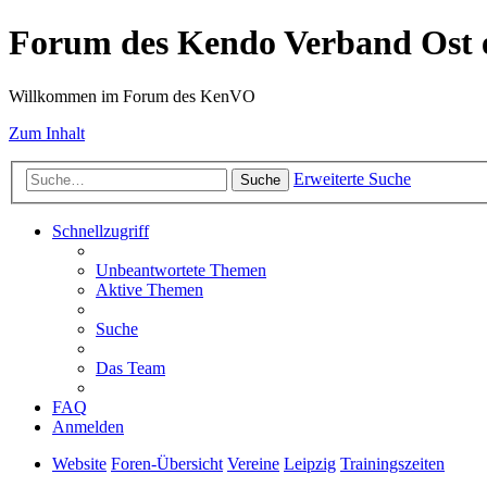
Forum des Kendo Verband Ost e
Willkommen im Forum des KenVO
Zum Inhalt
Erweiterte Suche
Suche
Schnellzugriff
Unbeantwortete Themen
Aktive Themen
Suche
Das Team
FAQ
Anmelden
Website
Foren-Übersicht
Vereine
Leipzig
Trainingszeiten