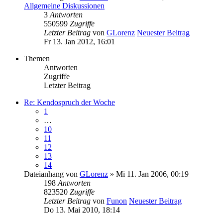
Allgemeine Diskussionen
3
Antworten
550599
Zugriffe
Letzter Beitrag
von
GLorenz
Neuester Beitrag
Fr 13. Jan 2012, 16:01
Themen
Antworten
Zugriffe
Letzter Beitrag
Re: Kendospruch der Woche
1
…
10
11
12
13
14
Dateianhang
von
GLorenz
» Mi 11. Jan 2006, 00:19
198
Antworten
823520
Zugriffe
Letzter Beitrag
von
Funon
Neuester Beitrag
Do 13. Mai 2010, 18:14