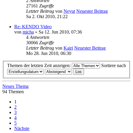
2
Antworten
27161
Zugriffe
Letzter Beitrag
von
Neyut
Neuester Beitrag
Sa 2. Okt 2010, 21:22
Re: KENDO Video
von
micha
» Sa 12. Jun 2010, 07:36
4
Antworten
30066
Zugriffe
Letzter Beitrag
von
Kairi
Neuester Beitrag
Mo 28. Jun 2010, 06:30
Themen der letzten Zeit anzeigen:
Sortiere nach
Neues Thema
94 Themen
1
2
3
4
5
Nächste