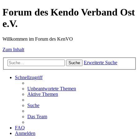
Forum des Kendo Verband Ost
e.V.
Willkommen im Forum des KenVO
Zum Inhalt
Erweiterte Suche
Suche
Schnellzugriff
Unbeantwortete Themen
Aktive Themen
Suche
Das Team
FAQ
Anmelden