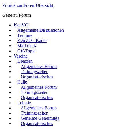
Zurück zur Foren-Übersicht
Gehe zu Forum
KenVO
Allgemeine Diskussionen
Termine
KenVO - Kader
Marktplatz
Off-Topic
Vereine
Dresden
Allgemeines Forum
Trainingszeiten
Organisatorisches
Halle
Allgemeines Forum
Trainingszeiten
Organisatorisches
Leipzig
Allgemeines Forum
Trainingszeiten
Geheime Geheimliga
Organisatorisches