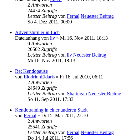
2
Antworten
24474
Zugriffe
Letzter Beitrag
von
Fernal
Neuester Beitrag
So 4. Dez 2011, 00:00
Adventsturnier in Lich
Dateianhang
von
liv
» Mi 16. Nov 2011, 18:13
0
Antworten
20502
Zugriffe
Letzter Beitrag
von
liv
Neuester Beitrag
Mi 16. Nov 2011, 18:13
Re: Kendopause
von
ElodrionEldaris
» Fr 16. Jul 2010, 06:11
2
Antworten
24649
Zugriffe
Letzter Beitrag
von
Sharingan
Neuester Beitrag
So 11. Sep 2011, 17:33
Kendotraining in einer anderen Stadt
von
Fernal
» Di 15. Mär 2011, 22:10
2
Antworten
25541
Zugriffe
Letzter Beitrag
von
Fernal
Neuester Beitrag
Do 14. Jul 2011, 17:56