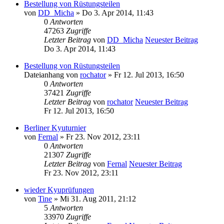
Bestellung von Rüstungsteilen
von
DD_Micha
» Do 3. Apr 2014, 11:43
0
Antworten
47263
Zugriffe
Letzter Beitrag
von
DD_Micha
Neuester Beitrag
Do 3. Apr 2014, 11:43
Bestellung von Rüstungsteilen
Dateianhang
von
rochator
» Fr 12. Jul 2013, 16:50
0
Antworten
37421
Zugriffe
Letzter Beitrag
von
rochator
Neuester Beitrag
Fr 12. Jul 2013, 16:50
Berliner Kyuturnier
von
Fernal
» Fr 23. Nov 2012, 23:11
0
Antworten
21307
Zugriffe
Letzter Beitrag
von
Fernal
Neuester Beitrag
Fr 23. Nov 2012, 23:11
wieder Kyuprüfungen
von
Tine
» Mi 31. Aug 2011, 21:12
5
Antworten
33970
Zugriffe