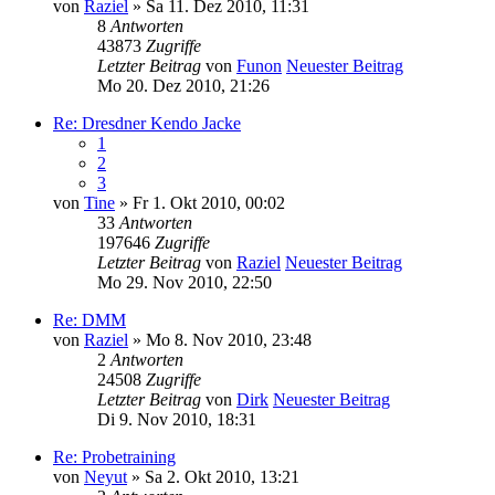
von
Raziel
» Sa 11. Dez 2010, 11:31
8
Antworten
43873
Zugriffe
Letzter Beitrag
von
Funon
Neuester Beitrag
Mo 20. Dez 2010, 21:26
Re: Dresdner Kendo Jacke
1
2
3
von
Tine
» Fr 1. Okt 2010, 00:02
33
Antworten
197646
Zugriffe
Letzter Beitrag
von
Raziel
Neuester Beitrag
Mo 29. Nov 2010, 22:50
Re: DMM
von
Raziel
» Mo 8. Nov 2010, 23:48
2
Antworten
24508
Zugriffe
Letzter Beitrag
von
Dirk
Neuester Beitrag
Di 9. Nov 2010, 18:31
Re: Probetraining
von
Neyut
» Sa 2. Okt 2010, 13:21