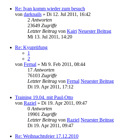
Re: Ivan komm wieder zum besuch
von
darknails
» Di 12. Jul 2011, 16:42
2
Antworten
23649
Zugriffe
Letzter Beitrag
von
Kairi
Neuester Beitrag
Mi 13. Jul 2011, 14:20
Re: Kyuprüfung
1
2
von
Fernal
» Mi 9. Feb 2011, 08:44
17
Antworten
76103
Zugriffe
Letzter Beitrag
von
Fernal
Neuester Beitrag
Di 19. Apr 2011, 17:12
Training 19.04. mit Paul-Otto
von
Raziel
» Di 19. Apr 2011, 09:47
0
Antworten
19901
Zugriffe
Letzter Beitrag
von
Raziel
Neuester Beitrag
Di 19. Apr 2011, 09:47
Re: Weihnachtsfeier 17.12.2010