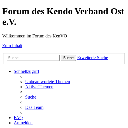
Forum des Kendo Verband Ost
e.V.
Willkommen im Forum des KenVO
Zum Inhalt
Erweiterte Suche
Suche
Schnellzugriff
Unbeantwortete Themen
Aktive Themen
Suche
Das Team
FAQ
Anmelden