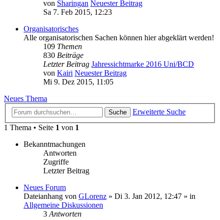
von
Sharingan
Neuester Beitrag
Sa 7. Feb 2015, 12:23
Organisatorisches
Alle organisatorischen Sachen können hier abgeklärt werden!
109
Themen
830
Beiträge
Letzter Beitrag
Jahressichtmarke 2016 Uni/BCD
von
Kairi
Neuester Beitrag
Mi 9. Dez 2015, 11:05
Neues Thema
Erweiterte Suche
Suche
1 Thema • Seite
1
von
1
Bekanntmachungen
Antworten
Zugriffe
Letzter Beitrag
Neues Forum
Dateianhang
von
GLorenz
» Di 3. Jan 2012, 12:47 » in
Allgemeine Diskussionen
3
Antworten