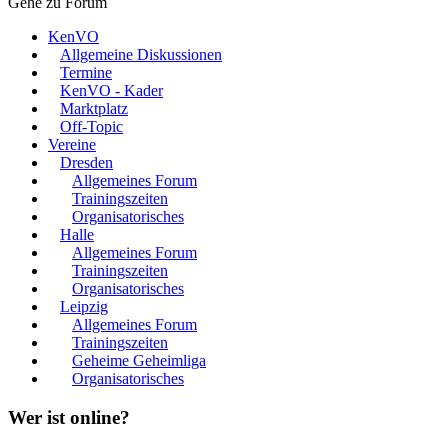
Gehe zu Forum
KenVO
Allgemeine Diskussionen
Termine
KenVO - Kader
Marktplatz
Off-Topic
Vereine
Dresden
Allgemeines Forum
Trainingszeiten
Organisatorisches
Halle
Allgemeines Forum
Trainingszeiten
Organisatorisches
Leipzig
Allgemeines Forum
Trainingszeiten
Geheime Geheimliga
Organisatorisches
Wer ist online?