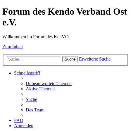
Forum des Kendo Verband Ost
e.V.
Willkommen im Forum des KenVO
Zum Inhalt
Erweiterte Suche
Suche
Schnellzugriff
Unbeantwortete Themen
Aktive Themen
Suche
Das Team
FAQ
Anmelden