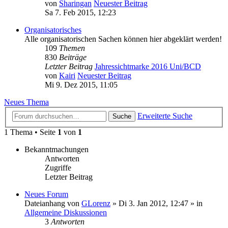
von
Sharingan
Neuester Beitrag
Sa 7. Feb 2015, 12:23
Organisatorisches
Alle organisatorischen Sachen können hier abgeklärt werden!
109
Themen
830
Beiträge
Letzter Beitrag
Jahressichtmarke 2016 Uni/BCD
von
Kairi
Neuester Beitrag
Mi 9. Dez 2015, 11:05
Neues Thema
Erweiterte Suche
Suche
1 Thema • Seite
1
von
1
Bekanntmachungen
Antworten
Zugriffe
Letzter Beitrag
Neues Forum
Dateianhang
von
GLorenz
» Di 3. Jan 2012, 12:47 » in
Allgemeine Diskussionen
3
Antworten