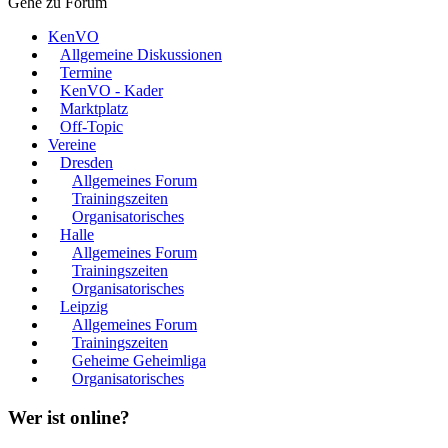
Gehe zu Forum
KenVO
Allgemeine Diskussionen
Termine
KenVO - Kader
Marktplatz
Off-Topic
Vereine
Dresden
Allgemeines Forum
Trainingszeiten
Organisatorisches
Halle
Allgemeines Forum
Trainingszeiten
Organisatorisches
Leipzig
Allgemeines Forum
Trainingszeiten
Geheime Geheimliga
Organisatorisches
Wer ist online?