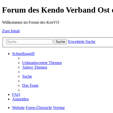
Forum des Kendo Verband Ost e
Willkommen im Forum des KenVO
Zum Inhalt
Erweiterte Suche
Suche
Schnellzugriff
Unbeantwortete Themen
Aktive Themen
Suche
Das Team
FAQ
Anmelden
Website
Foren-Übersicht
Vereine