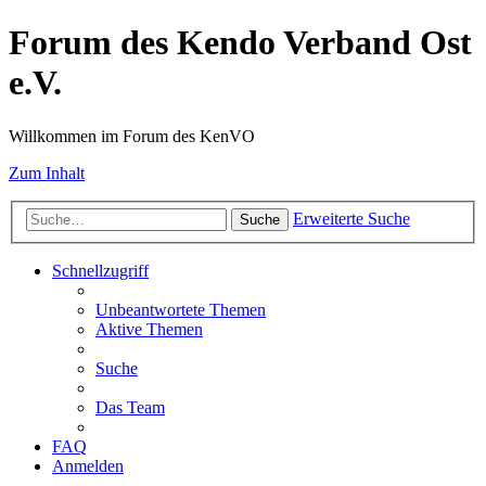
Forum des Kendo Verband Ost
e.V.
Willkommen im Forum des KenVO
Zum Inhalt
Erweiterte Suche
Suche
Schnellzugriff
Unbeantwortete Themen
Aktive Themen
Suche
Das Team
FAQ
Anmelden