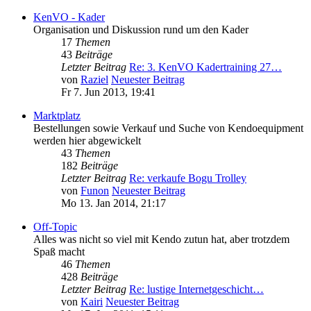
KenVO - Kader
Organisation und Diskussion rund um den Kader
17
Themen
43
Beiträge
Letzter Beitrag
Re: 3. KenVO Kadertraining 27…
von
Raziel
Neuester Beitrag
Fr 7. Jun 2013, 19:41
Marktplatz
Bestellungen sowie Verkauf und Suche von Kendoequipment
werden hier abgewickelt
43
Themen
182
Beiträge
Letzter Beitrag
Re: verkaufe Bogu Trolley
von
Funon
Neuester Beitrag
Mo 13. Jan 2014, 21:17
Off-Topic
Alles was nicht so viel mit Kendo zutun hat, aber trotzdem
Spaß macht
46
Themen
428
Beiträge
Letzter Beitrag
Re: lustige Internetgeschicht…
von
Kairi
Neuester Beitrag