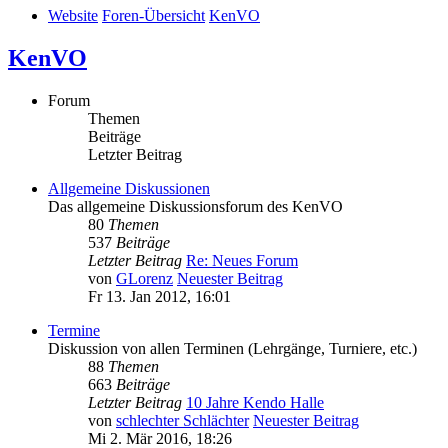
Website
Foren-Übersicht
KenVO
KenVO
Forum
Themen
Beiträge
Letzter Beitrag
Allgemeine Diskussionen
Das allgemeine Diskussionsforum des KenVO
80
Themen
537
Beiträge
Letzter Beitrag
Re: Neues Forum
von
GLorenz
Neuester Beitrag
Fr 13. Jan 2012, 16:01
Termine
Diskussion von allen Terminen (Lehrgänge, Turniere, etc.)
88
Themen
663
Beiträge
Letzter Beitrag
10 Jahre Kendo Halle
von
schlechter Schlächter
Neuester Beitrag
Mi 2. Mär 2016, 18:26