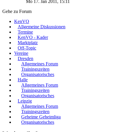
Mo 17. Jan 2011, 15:11
Gehe zu Forum
KenVO
Allgemeine Diskussionen
Termine
KenVO - Kader
Marktplatz
Off-Topic
Vereine
Dresden
Allgemeines Forum
Trainingszeiten
Organisatorisches
Halle
Allgemeines Forum
Trainingszeiten
Organisatorisches
Leipzig
Allgemeines Forum
Trainingszeiten
Geheime Geheimliga
Organisatorisches