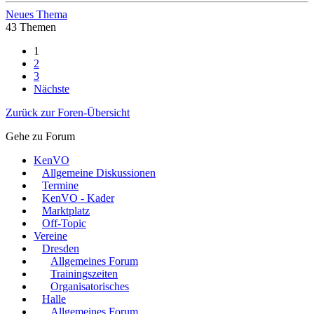
Neues Thema
43 Themen
1
2
3
Nächste
Zurück zur Foren-Übersicht
Gehe zu Forum
KenVO
Allgemeine Diskussionen
Termine
KenVO - Kader
Marktplatz
Off-Topic
Vereine
Dresden
Allgemeines Forum
Trainingszeiten
Organisatorisches
Halle
Allgemeines Forum