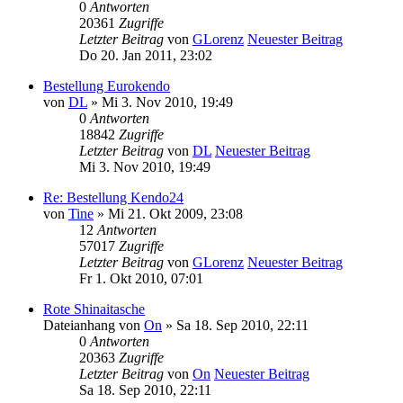
0
Antworten
20361
Zugriffe
Letzter Beitrag
von
GLorenz
Neuester Beitrag
Do 20. Jan 2011, 23:02
Bestellung Eurokendo
von
DL
» Mi 3. Nov 2010, 19:49
0
Antworten
18842
Zugriffe
Letzter Beitrag
von
DL
Neuester Beitrag
Mi 3. Nov 2010, 19:49
Re: Bestellung Kendo24
von
Tine
» Mi 21. Okt 2009, 23:08
12
Antworten
57017
Zugriffe
Letzter Beitrag
von
GLorenz
Neuester Beitrag
Fr 1. Okt 2010, 07:01
Rote Shinaitasche
Dateianhang
von
On
» Sa 18. Sep 2010, 22:11
0
Antworten
20363
Zugriffe
Letzter Beitrag
von
On
Neuester Beitrag
Sa 18. Sep 2010, 22:11