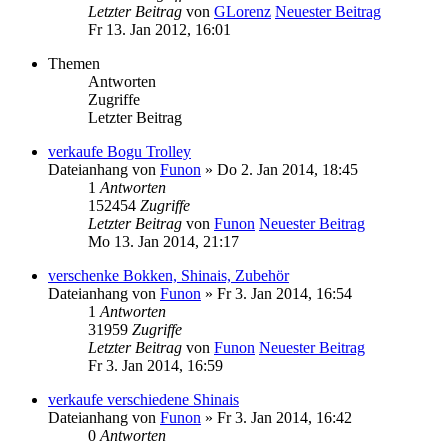
Letzter Beitrag
von
GLorenz
Neuester Beitrag
Fr 13. Jan 2012, 16:01
Themen
Antworten
Zugriffe
Letzter Beitrag
verkaufe Bogu Trolley
Dateianhang
von
Funon
» Do 2. Jan 2014, 18:45
1
Antworten
152454
Zugriffe
Letzter Beitrag
von
Funon
Neuester Beitrag
Mo 13. Jan 2014, 21:17
verschenke Bokken, Shinais, Zubehör
Dateianhang
von
Funon
» Fr 3. Jan 2014, 16:54
1
Antworten
31959
Zugriffe
Letzter Beitrag
von
Funon
Neuester Beitrag
Fr 3. Jan 2014, 16:59
verkaufe verschiedene Shinais
Dateianhang
von
Funon
» Fr 3. Jan 2014, 16:42
0
Antworten