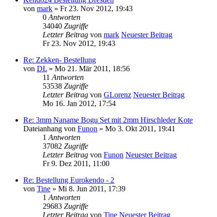
von
mark
» Fr 23. Nov 2012, 19:43
0
Antworten
34040
Zugriffe
Letzter Beitrag
von
mark
Neuester Beitrag
Fr 23. Nov 2012, 19:43
Re: Zekken- Bestellung
von
DL
» Mo 21. Mär 2011, 18:56
11
Antworten
53538
Zugriffe
Letzter Beitrag
von
GLorenz
Neuester Beitrag
Mo 16. Jan 2012, 17:54
Re: 3mm Naname Bogu Set mit 2mm Hirschleder Kote
Dateianhang
von
Funon
» Mo 3. Okt 2011, 19:41
1
Antworten
37082
Zugriffe
Letzter Beitrag
von
Funon
Neuester Beitrag
Fr 9. Dez 2011, 11:00
Re: Bestellung Eurokendo - 2
von
Tine
» Mi 8. Jun 2011, 17:39
1
Antworten
29683
Zugriffe
Letzter Beitrag
von
Tine
Neuester Beitrag