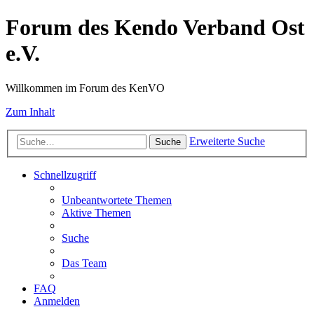
Forum des Kendo Verband Ost
e.V.
Willkommen im Forum des KenVO
Zum Inhalt
Erweiterte Suche
Suche
Schnellzugriff
Unbeantwortete Themen
Aktive Themen
Suche
Das Team
FAQ
Anmelden