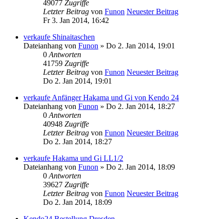
49077
Zugriffe
Letzter Beitrag
von
Funon
Neuester Beitrag
Fr 3. Jan 2014, 16:42
verkaufe Shinaitaschen
Dateianhang
von
Funon
» Do 2. Jan 2014, 19:01
0
Antworten
41759
Zugriffe
Letzter Beitrag
von
Funon
Neuester Beitrag
Do 2. Jan 2014, 19:01
verkaufe Anfänger Hakama und Gi von Kendo 24
Dateianhang
von
Funon
» Do 2. Jan 2014, 18:27
0
Antworten
40948
Zugriffe
Letzter Beitrag
von
Funon
Neuester Beitrag
Do 2. Jan 2014, 18:27
verkaufe Hakama und Gi LL1/2
Dateianhang
von
Funon
» Do 2. Jan 2014, 18:09
0
Antworten
39627
Zugriffe
Letzter Beitrag
von
Funon
Neuester Beitrag
Do 2. Jan 2014, 18:09
Kendo24 Bestellung Dresden