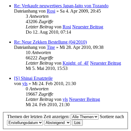
Re: Verkaufe neuwertiges Japan-Iaito von Tozando
Dateianhang
von
Rosi
» Sa 4. Apr 2009, 20:45
3
Antworten
43206
Zugriffe
Letzter Beitrag
von
Rosi
Neuester Beitrag
Do 12. Aug 2010, 07:14
Re: Neue Zekken Bestellung (04/2010)
Dateianhang
von
Tine
» Mi 28. Apr 2010, 09:38
10
Antworten
66222
Zugriffe
Letzter Beitrag
von
Knight_of_4F
Neuester Beitrag
Mi 5. Mai 2010, 15:53
[S] Shinai Ersatzteile
von
yls
» Mi 24. Feb 2010, 21:30
0
Antworten
19667
Zugriffe
Letzter Beitrag
von
yls
Neuester Beitrag
Mi 24. Feb 2010, 21:30
Themen der letzten Zeit anzeigen:
Sortiere nach