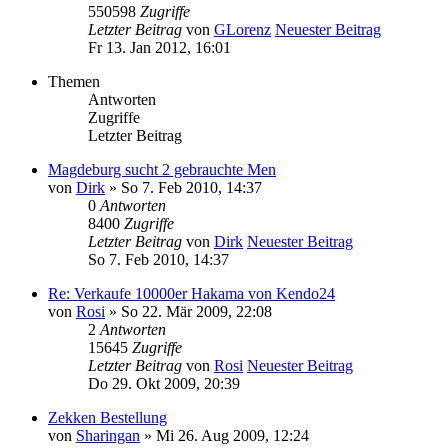
550598
Zugriffe
Letzter Beitrag
von
GLorenz
Neuester Beitrag
Fr 13. Jan 2012, 16:01
Themen
Antworten
Zugriffe
Letzter Beitrag
Magdeburg sucht 2 gebrauchte Men
von
Dirk
» So 7. Feb 2010, 14:37
0
Antworten
8400
Zugriffe
Letzter Beitrag
von
Dirk
Neuester Beitrag
So 7. Feb 2010, 14:37
Re: Verkaufe 10000er Hakama von Kendo24
von
Rosi
» So 22. Mär 2009, 22:08
2
Antworten
15645
Zugriffe
Letzter Beitrag
von
Rosi
Neuester Beitrag
Do 29. Okt 2009, 20:39
Zekken Bestellung
von
Sharingan
» Mi 26. Aug 2009, 12:24