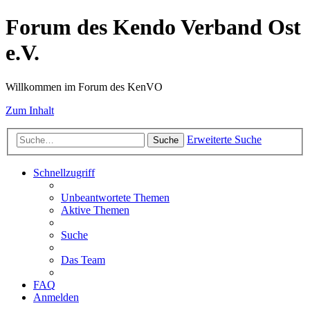
Forum des Kendo Verband Ost
e.V.
Willkommen im Forum des KenVO
Zum Inhalt
Erweiterte Suche
Suche
Schnellzugriff
Unbeantwortete Themen
Aktive Themen
Suche
Das Team
FAQ
Anmelden