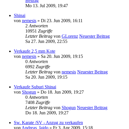
Beitrag
Mo 13. Jul 2009, 19:47
Shinai
von
nemesis
» Di 23. Jun 2009, 16:11
2
Antworten
10951
Zugriffe
Letzter Beitrag
von
GLorenz
Neuester Beitrag
Sa 27. Jun 2009, 22:55
Verkaufe 2,5 mm Kote
von
nemesis
» Sa 20. Jun 2009, 19:15
0
Antworten
6992
Zugriffe
Letzter Beitrag
von
nemesis
Neuester Beitrag
Sa 20. Jun 2009, 19:15
Verkaufe Suburi Shinai
von
Shogun
» Do 18. Jun 2009, 19:27
0
Antworten
7408
Zugriffe
Letzter Beitrag
von
Shogun
Neuester Beitrag
Do 18. Jun 2009, 19:27
Sw. Karate /SV - Anzug zu verkaufen
von
Andreas_Iaido
» Fr 3. Apr 2009, 15:18