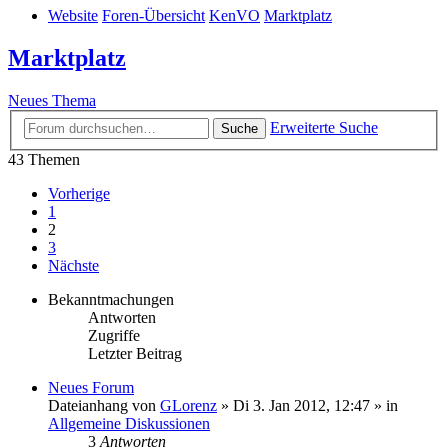
Website
Foren-Übersicht
KenVO
Marktplatz
Marktplatz
Neues Thema
Erweiterte Suche
Suche
43 Themen
Vorherige
1
2
3
Nächste
Bekanntmachungen
Antworten
Zugriffe
Letzter Beitrag
Neues Forum
Dateianhang
von
GLorenz
» Di 3. Jan 2012, 12:47 » in
Allgemeine Diskussionen
3
Antworten