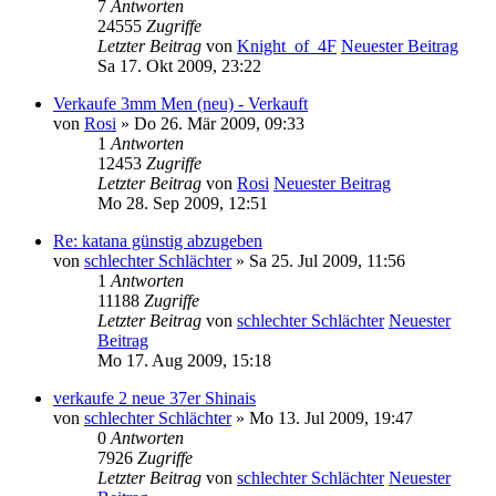
7
Antworten
24555
Zugriffe
Letzter Beitrag
von
Knight_of_4F
Neuester Beitrag
Sa 17. Okt 2009, 23:22
Verkaufe 3mm Men (neu) - Verkauft
von
Rosi
» Do 26. Mär 2009, 09:33
1
Antworten
12453
Zugriffe
Letzter Beitrag
von
Rosi
Neuester Beitrag
Mo 28. Sep 2009, 12:51
Re: katana günstig abzugeben
von
schlechter Schlächter
» Sa 25. Jul 2009, 11:56
1
Antworten
11188
Zugriffe
Letzter Beitrag
von
schlechter Schlächter
Neuester
Beitrag
Mo 17. Aug 2009, 15:18
verkaufe 2 neue 37er Shinais
von
schlechter Schlächter
» Mo 13. Jul 2009, 19:47
0
Antworten
7926
Zugriffe
Letzter Beitrag
von
schlechter Schlächter
Neuester