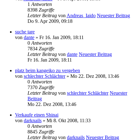
1
Antworten
8398
Zugriffe
Letzter Beitrag
von
Andreas_Iaido
Neuester Beitrag
Do 9. Apr 2009, 09:18
suche tare
von
dante
» Fr 16. Jan 2009, 18:11
0
Antworten
7834
Zugriffe
Letzter Beitrag
von
dante
Neuester Beitrag
Fr 16. Jan 2009, 18:11
platz beim kangeiko zu vergeben
von
schlechter Schlächter
» Mo 22. Dez 2008, 13:46
0
Antworten
7370
Zugriffe
Letzter Beitrag
von
schlechter Schlächter
Neuester
Beitrag
Mo 22. Dez 2008, 13:46
Verkaufe einen Shinai
von
darknails
» Mi 8. Okt 2008, 11:33
0
Antworten
8845
Zugriffe
Letzter Beitrag
von
darknails
Neuester Beitrag