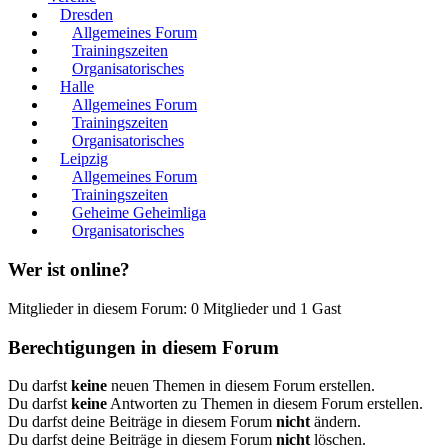
Dresden
Allgemeines Forum
Trainingszeiten
Organisatorisches
Halle
Allgemeines Forum
Trainingszeiten
Organisatorisches
Leipzig
Allgemeines Forum
Trainingszeiten
Geheime Geheimliga
Organisatorisches
Wer ist online?
Mitglieder in diesem Forum: 0 Mitglieder und 1 Gast
Berechtigungen in diesem Forum
Du darfst
keine
neuen Themen in diesem Forum erstellen.
Du darfst
keine
Antworten zu Themen in diesem Forum erstellen.
Du darfst deine Beiträge in diesem Forum
nicht
ändern.
Du darfst deine Beiträge in diesem Forum
nicht
löschen.