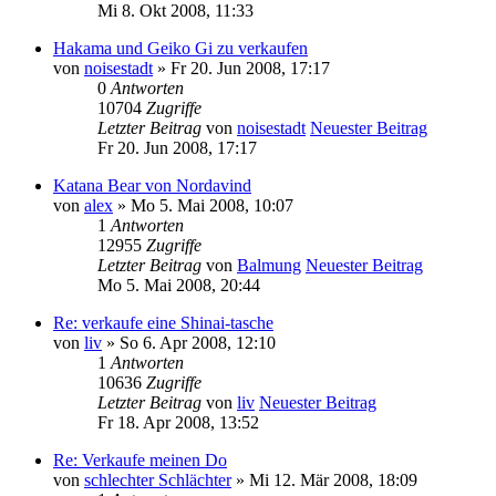
Mi 8. Okt 2008, 11:33
Hakama und Geiko Gi zu verkaufen
von
noisestadt
» Fr 20. Jun 2008, 17:17
0
Antworten
10704
Zugriffe
Letzter Beitrag
von
noisestadt
Neuester Beitrag
Fr 20. Jun 2008, 17:17
Katana Bear von Nordavind
von
alex
» Mo 5. Mai 2008, 10:07
1
Antworten
12955
Zugriffe
Letzter Beitrag
von
Balmung
Neuester Beitrag
Mo 5. Mai 2008, 20:44
Re: verkaufe eine Shinai-tasche
von
liv
» So 6. Apr 2008, 12:10
1
Antworten
10636
Zugriffe
Letzter Beitrag
von
liv
Neuester Beitrag
Fr 18. Apr 2008, 13:52
Re: Verkaufe meinen Do
von
schlechter Schlächter
» Mi 12. Mär 2008, 18:09