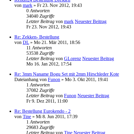
von
mark
» Fr 23. Nov 2012, 19:43
0
Antworten
34040
Zugriffe
Letzter Beitrag
von
mark
Neuester Beitrag
Fr 23. Nov 2012, 19:43
Re: Zekken- Bestellung
von
DL
» Mo 21. Mär 2011, 18:56
11
Antworten
53538
Zugriffe
Letzter Beitrag
von
GLorenz
Neuester Beitrag
Mo 16. Jan 2012, 17:54
Re: 3mm Naname Bogu Set mit 2mm Hirschleder Kote
Dateianhang
von
Funon
» Mo 3. Okt 2011, 19:41
1
Antworten
37082
Zugriffe
Letzter Beitrag
von
Funon
Neuester Beitrag
Fr 9. Dez 2011, 11:00
Re: Bestellung Eurokendo - 2
von
Tine
» Mi 8. Jun 2011, 17:39
1
Antworten
29683
Zugriffe
Letzter Beitrag
von
Tine
Neuester Beitrag