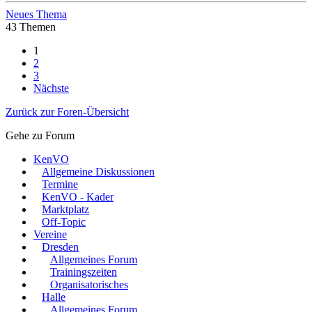
Neues Thema
43 Themen
1
2
3
Nächste
Zurück zur Foren-Übersicht
Gehe zu Forum
KenVO
Allgemeine Diskussionen
Termine
KenVO - Kader
Marktplatz
Off-Topic
Vereine
Dresden
Allgemeines Forum
Trainingszeiten
Organisatorisches
Halle
Allgemeines Forum