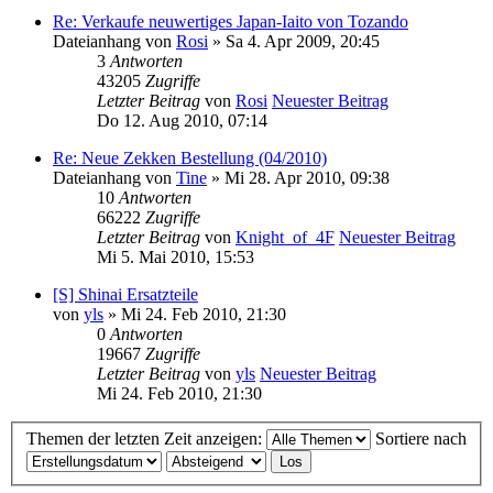
Re: Verkaufe neuwertiges Japan-Iaito von Tozando
Dateianhang
von
Rosi
» Sa 4. Apr 2009, 20:45
3
Antworten
43205
Zugriffe
Letzter Beitrag
von
Rosi
Neuester Beitrag
Do 12. Aug 2010, 07:14
Re: Neue Zekken Bestellung (04/2010)
Dateianhang
von
Tine
» Mi 28. Apr 2010, 09:38
10
Antworten
66222
Zugriffe
Letzter Beitrag
von
Knight_of_4F
Neuester Beitrag
Mi 5. Mai 2010, 15:53
[S] Shinai Ersatzteile
von
yls
» Mi 24. Feb 2010, 21:30
0
Antworten
19667
Zugriffe
Letzter Beitrag
von
yls
Neuester Beitrag
Mi 24. Feb 2010, 21:30
Themen der letzten Zeit anzeigen:
Sortiere nach