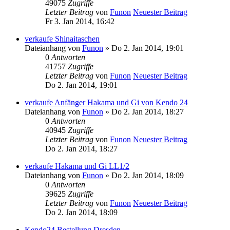
49075
Zugriffe
Letzter Beitrag
von
Funon
Neuester Beitrag
Fr 3. Jan 2014, 16:42
verkaufe Shinaitaschen
Dateianhang
von
Funon
» Do 2. Jan 2014, 19:01
0
Antworten
41757
Zugriffe
Letzter Beitrag
von
Funon
Neuester Beitrag
Do 2. Jan 2014, 19:01
verkaufe Anfänger Hakama und Gi von Kendo 24
Dateianhang
von
Funon
» Do 2. Jan 2014, 18:27
0
Antworten
40945
Zugriffe
Letzter Beitrag
von
Funon
Neuester Beitrag
Do 2. Jan 2014, 18:27
verkaufe Hakama und Gi LL1/2
Dateianhang
von
Funon
» Do 2. Jan 2014, 18:09
0
Antworten
39625
Zugriffe
Letzter Beitrag
von
Funon
Neuester Beitrag
Do 2. Jan 2014, 18:09
Kendo24 Bestellung Dresden