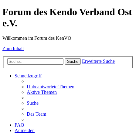
Forum des Kendo Verband Ost
e.V.
Willkommen im Forum des KenVO
Zum Inhalt
Erweiterte Suche
Suche
Schnellzugriff
Unbeantwortete Themen
Aktive Themen
Suche
Das Team
FAQ
Anmelden