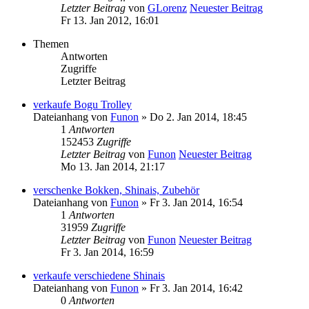
Letzter Beitrag
von
GLorenz
Neuester Beitrag
Fr 13. Jan 2012, 16:01
Themen
Antworten
Zugriffe
Letzter Beitrag
verkaufe Bogu Trolley
Dateianhang
von
Funon
» Do 2. Jan 2014, 18:45
1
Antworten
152453
Zugriffe
Letzter Beitrag
von
Funon
Neuester Beitrag
Mo 13. Jan 2014, 21:17
verschenke Bokken, Shinais, Zubehör
Dateianhang
von
Funon
» Fr 3. Jan 2014, 16:54
1
Antworten
31959
Zugriffe
Letzter Beitrag
von
Funon
Neuester Beitrag
Fr 3. Jan 2014, 16:59
verkaufe verschiedene Shinais
Dateianhang
von
Funon
» Fr 3. Jan 2014, 16:42
0
Antworten