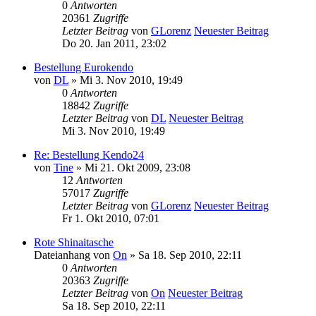
0
Antworten
20361
Zugriffe
Letzter Beitrag
von
GLorenz
Neuester Beitrag
Do 20. Jan 2011, 23:02
Bestellung Eurokendo
von
DL
» Mi 3. Nov 2010, 19:49
0
Antworten
18842
Zugriffe
Letzter Beitrag
von
DL
Neuester Beitrag
Mi 3. Nov 2010, 19:49
Re: Bestellung Kendo24
von
Tine
» Mi 21. Okt 2009, 23:08
12
Antworten
57017
Zugriffe
Letzter Beitrag
von
GLorenz
Neuester Beitrag
Fr 1. Okt 2010, 07:01
Rote Shinaitasche
Dateianhang
von
On
» Sa 18. Sep 2010, 22:11
0
Antworten
20363
Zugriffe
Letzter Beitrag
von
On
Neuester Beitrag
Sa 18. Sep 2010, 22:11