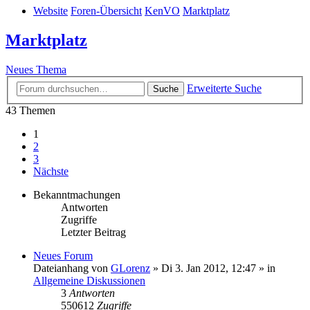
Website
Foren-Übersicht
KenVO
Marktplatz
Marktplatz
Neues Thema
Erweiterte Suche
Suche
43 Themen
1
2
3
Nächste
Bekanntmachungen
Antworten
Zugriffe
Letzter Beitrag
Neues Forum
Dateianhang
von
GLorenz
» Di 3. Jan 2012, 12:47 » in
Allgemeine Diskussionen
3
Antworten
550612
Zugriffe