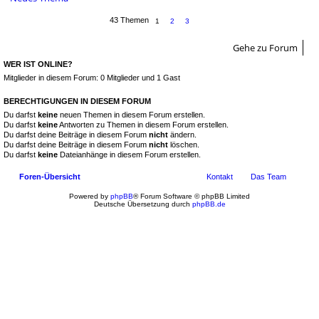
43 Themen
1
2
3
Gehe zu Forum
WER IST ONLINE?
Mitglieder in diesem Forum: 0 Mitglieder und 1 Gast
BERECHTIGUNGEN IN DIESEM FORUM
Du darfst
keine
neuen Themen in diesem Forum erstellen.
Du darfst
keine
Antworten zu Themen in diesem Forum erstellen.
Du darfst deine Beiträge in diesem Forum
nicht
ändern.
Du darfst deine Beiträge in diesem Forum
nicht
löschen.
Du darfst
keine
Dateianhänge in diesem Forum erstellen.
Foren-Übersicht
Kontakt
Das Team
Powered by
phpBB
® Forum Software © phpBB Limited
Deutsche Übersetzung durch
phpBB.de