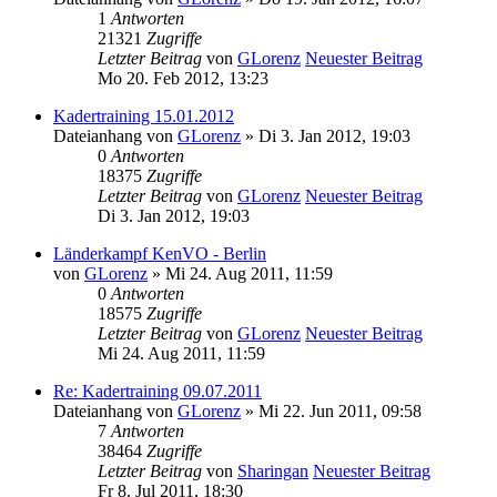
1
Antworten
21321
Zugriffe
Letzter Beitrag
von
GLorenz
Neuester Beitrag
Mo 20. Feb 2012, 13:23
Kadertraining 15.01.2012
Dateianhang
von
GLorenz
» Di 3. Jan 2012, 19:03
0
Antworten
18375
Zugriffe
Letzter Beitrag
von
GLorenz
Neuester Beitrag
Di 3. Jan 2012, 19:03
Länderkampf KenVO - Berlin
von
GLorenz
» Mi 24. Aug 2011, 11:59
0
Antworten
18575
Zugriffe
Letzter Beitrag
von
GLorenz
Neuester Beitrag
Mi 24. Aug 2011, 11:59
Re: Kadertraining 09.07.2011
Dateianhang
von
GLorenz
» Mi 22. Jun 2011, 09:58
7
Antworten
38464
Zugriffe
Letzter Beitrag
von
Sharingan
Neuester Beitrag
Fr 8. Jul 2011, 18:30