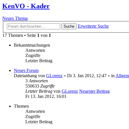
KenVO - Kader
Neues Thema
Erweiterte Suche
Suche
17 Themen • Seite
1
von
1
Bekanntmachungen
Antworten
Zugriffe
Letzter Beitrag
Neues Forum
Dateianhang
von
GLorenz
» Di 3. Jan 2012, 12:47 » in
Allgem
3
Antworten
550633
Zugriffe
Letzter Beitrag
von
GLorenz
Neuester Beitrag
Fr 13. Jan 2012, 16:01
Themen
Antworten
Zugriffe
Letzter Beitrag