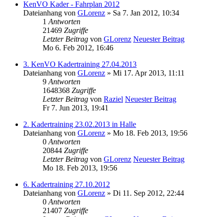
KenVO Kader - Fahrplan 2012
Dateianhang
von
GLorenz
» Sa 7. Jan 2012, 10:34
1
Antworten
21469
Zugriffe
Letzter Beitrag
von
GLorenz
Neuester Beitrag
Mo 6. Feb 2012, 16:46
3. KenVO Kadertraining 27.04.2013
Dateianhang
von
GLorenz
» Mi 17. Apr 2013, 11:11
9
Antworten
1648368
Zugriffe
Letzter Beitrag
von
Raziel
Neuester Beitrag
Fr 7. Jun 2013, 19:41
2. Kadertraining 23.02.2013 in Halle
Dateianhang
von
GLorenz
» Mo 18. Feb 2013, 19:56
0
Antworten
20844
Zugriffe
Letzter Beitrag
von
GLorenz
Neuester Beitrag
Mo 18. Feb 2013, 19:56
6. Kadertraining 27.10.2012
Dateianhang
von
GLorenz
» Di 11. Sep 2012, 22:44
0
Antworten
21407
Zugriffe