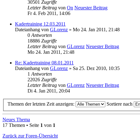
30501
Zugriffe
Letzter Beitrag
von
On
Neuester Beitrag
Fr 4. Feb 2011, 14:06
Kadertraining 12.03.2011
Dateianhang
von
GLorenz
» Mo 24. Jan 2011, 21:48
0
Antworten
18886
Zugriffe
Letzter Beitrag
von
GLorenz
Neuester Beitrag
Mo 24. Jan 2011, 21:48
Re: Kadertraining 08.01.2011
Dateianhang
von
GLorenz
» Sa 25. Dez 2010, 10:35
1
Antworten
22026
Zugriffe
Letzter Beitrag
von
GLorenz
Neuester Beitrag
Di 4. Jan 2011, 20:04
Themen der letzten Zeit anzeigen:
Sortiere nach
Neues Thema
17 Themen • Seite
1
von
1
Zurück zur Foren-Übersicht