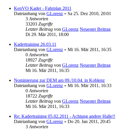
KenVO Kader - Fahrplan 2011
Dateianhang
von
GLorenz
» Sa 25. Dez 2010, 20:01
3
Antworten
33203
Zugriffe
Letzter Beitrag
von
GLorenz
Neuester Beitrag
Di 29. Mär 2011, 18:00
Kadertraining 26.03.11
Dateianhang
von
GLorenz
» Mi 16. Mär 2011, 16:35
0
Antworten
18927
Zugriffe
Letzter Beitrag
von
GLorenz
Neuester Beitrag
Mi 16. Mär 2011, 16:35
Nominierung zur DEM am 09./10.04. in Koblenz
Dateianhang
von
GLorenz
» Mi 16. Mär 2011, 16:33
0
Antworten
18722
Zugriffe
Letzter Beitrag
von
GLorenz
Neuester Beitrag
Mi 16. Mär 2011, 16:33
Re: Kadertraining 05.02.2011 - Achtung andere Halle!!
Dateianhang
von
GLorenz
» Do 20. Jan 2011, 20:45
3
Antworten