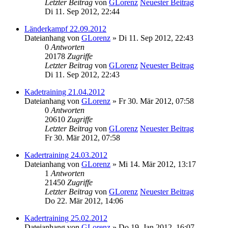
Letzter Beitrag
von
GLorenz
Neuester Beitrag
Di 11. Sep 2012, 22:44
Länderkampf 22.09.2012
Dateianhang
von
GLorenz
» Di 11. Sep 2012, 22:43
0
Antworten
20178
Zugriffe
Letzter Beitrag
von
GLorenz
Neuester Beitrag
Di 11. Sep 2012, 22:43
Kadetraining 21.04.2012
Dateianhang
von
GLorenz
» Fr 30. Mär 2012, 07:58
0
Antworten
20610
Zugriffe
Letzter Beitrag
von
GLorenz
Neuester Beitrag
Fr 30. Mär 2012, 07:58
Kadertraining 24.03.2012
Dateianhang
von
GLorenz
» Mi 14. Mär 2012, 13:17
1
Antworten
21450
Zugriffe
Letzter Beitrag
von
GLorenz
Neuester Beitrag
Do 22. Mär 2012, 14:06
Kadertraining 25.02.2012
Dateianhang
von
GLorenz
» Do 19. Jan 2012, 16:07