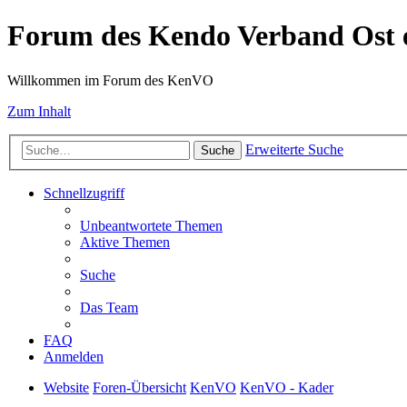
Forum des Kendo Verband Ost e
Willkommen im Forum des KenVO
Zum Inhalt
Erweiterte Suche
Suche
Schnellzugriff
Unbeantwortete Themen
Aktive Themen
Suche
Das Team
FAQ
Anmelden
Website
Foren-Übersicht
KenVO
KenVO - Kader