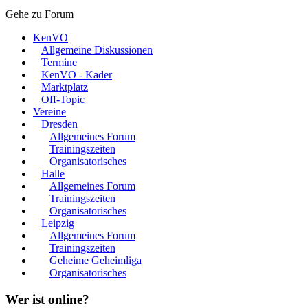
Gehe zu Forum
KenVO
Allgemeine Diskussionen
Termine
KenVO - Kader
Marktplatz
Off-Topic
Vereine
Dresden
Allgemeines Forum
Trainingszeiten
Organisatorisches
Halle
Allgemeines Forum
Trainingszeiten
Organisatorisches
Leipzig
Allgemeines Forum
Trainingszeiten
Geheime Geheimliga
Organisatorisches
Wer ist online?