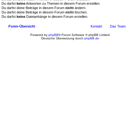
Du darfst
keine
Antworten zu Themen in diesem Forum erstellen.
Du darfst deine Beiträge in diesem Forum
nicht
ändern.
Du darfst deine Beiträge in diesem Forum
nicht
löschen.
Du darfst
keine
Dateianhänge in diesem Forum erstellen.
Foren-Übersicht
Kontakt
Das Team
Powered by
phpBB
® Forum Software © phpBB Limited
Deutsche Übersetzung durch
phpBB.de