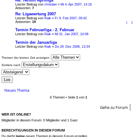
Re: Termin Aprilliga
Letzter Beitrag von
christian
«
Mi 4. Apr 2007, 14:16
Antworten:
7
Re: Ligawertung 2007
Letzter Beitrag von
Raik
«
Fr 9. Feb 2007, 09:42
Antworten:
19
1
2
Termin Februarliga - 2. Februar
Letzter Beitrag von
Raik
«
Mi 31. Jan 2007, 10:08
Termin der Januarliga
Letzter Beitrag von
Raik
«
Do 28. Dez 2006, 13:34
Themen der letzten Zeit anzeigen:
Sortiere nach
Neues Thema
6 Themen • Seite
1
von
1
Gehe zu Forum
WER IST ONLINE?
Mitglieder in diesem Forum: 0 Mitglieder und 1 Gast
BERECHTIGUNGEN IN DIESEM FORUM
Du darfst
keine
neuen Themen in diesem Forum erstellen.