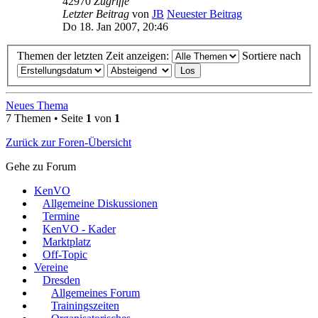
42970
Zugriffe
Letzter Beitrag
von
JB
Neuester Beitrag
Do 18. Jan 2007, 20:46
Themen der letzten Zeit anzeigen:
Sortiere nach
Neues Thema
7 Themen • Seite
1
von
1
Zurück zur Foren-Übersicht
Gehe zu Forum
KenVO
Allgemeine Diskussionen
Termine
KenVO - Kader
Marktplatz
Off-Topic
Vereine
Dresden
Allgemeines Forum
Trainingszeiten