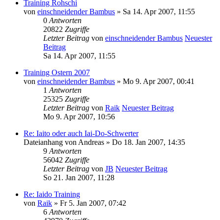
Training Rohschi
von
einschneidender Bambus
» Sa 14. Apr 2007, 11:55
0
Antworten
20822
Zugriffe
Letzter Beitrag
von
einschneidender Bambus
Neuester
Beitrag
Sa 14. Apr 2007, 11:55
Training Ostern 2007
von
einschneidender Bambus
» Mo 9. Apr 2007, 00:41
1
Antworten
25325
Zugriffe
Letzter Beitrag
von
Raik
Neuester Beitrag
Mo 9. Apr 2007, 10:56
Re: Iaito oder auch Iai-Do-Schwerter
Dateianhang
von
Andreas
» Do 18. Jan 2007, 14:35
9
Antworten
56042
Zugriffe
Letzter Beitrag
von
JB
Neuester Beitrag
So 21. Jan 2007, 11:28
Re: Iaido Training
von
Raik
» Fr 5. Jan 2007, 07:42
6
Antworten