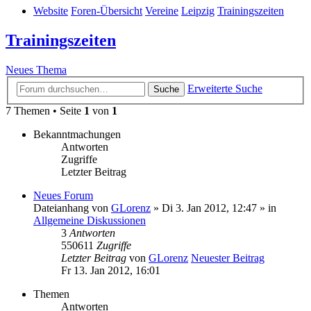
Website
Foren-Übersicht
Vereine
Leipzig
Trainingszeiten
Trainingszeiten
Neues Thema
Erweiterte Suche
Suche
7 Themen • Seite
1
von
1
Bekanntmachungen
Antworten
Zugriffe
Letzter Beitrag
Neues Forum
Dateianhang
von
GLorenz
» Di 3. Jan 2012, 12:47 » in
Allgemeine Diskussionen
3
Antworten
550611
Zugriffe
Letzter Beitrag
von
GLorenz
Neuester Beitrag
Fr 13. Jan 2012, 16:01
Themen
Antworten