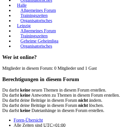
Organisatorisches
Halle
Allgemeines Forum
Trainingszeiten
Organisatorisches
Leipzig
Allgemeines Forum
Trainingszeiten
Geheime Geheimliga
Organisatorisches
Wer ist online?
Mitglieder in diesem Forum: 0 Mitglieder und 1 Gast
Berechtigungen in diesem Forum
Du darfst
keine
neuen Themen in diesem Forum erstellen.
Du darfst
keine
Antworten zu Themen in diesem Forum erstellen.
Du darfst deine Beiträge in diesem Forum
nicht
ändern.
Du darfst deine Beiträge in diesem Forum
nicht
löschen.
Du darfst
keine
Dateianhänge in diesem Forum erstellen.
Foren-Übersicht
Alle Zeiten sind
UTC+01:00