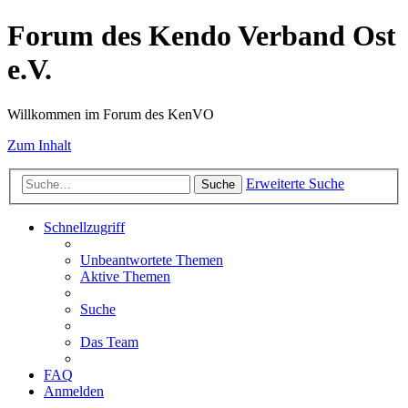
Forum des Kendo Verband Ost
e.V.
Willkommen im Forum des KenVO
Zum Inhalt
Erweiterte Suche
Suche
Schnellzugriff
Unbeantwortete Themen
Aktive Themen
Suche
Das Team
FAQ
Anmelden