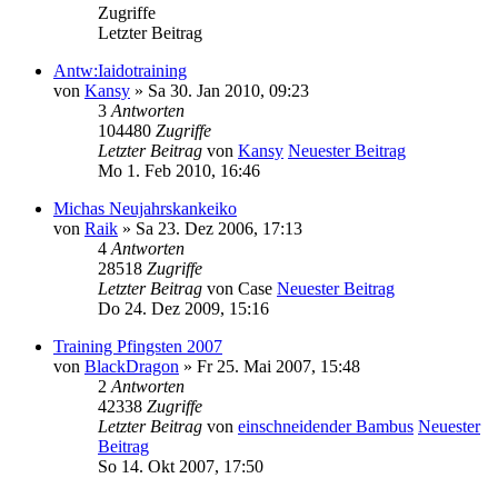
Zugriffe
Letzter Beitrag
Antw:Iaidotraining
von
Kansy
» Sa 30. Jan 2010, 09:23
3
Antworten
104480
Zugriffe
Letzter Beitrag
von
Kansy
Neuester Beitrag
Mo 1. Feb 2010, 16:46
Michas Neujahrskankeiko
von
Raik
» Sa 23. Dez 2006, 17:13
4
Antworten
28518
Zugriffe
Letzter Beitrag
von
Case
Neuester Beitrag
Do 24. Dez 2009, 15:16
Training Pfingsten 2007
von
BlackDragon
» Fr 25. Mai 2007, 15:48
2
Antworten
42338
Zugriffe
Letzter Beitrag
von
einschneidender Bambus
Neuester
Beitrag
So 14. Okt 2007, 17:50