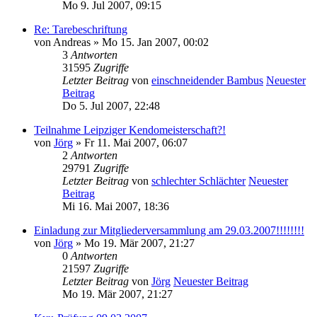
Mo 9. Jul 2007, 09:15
Re: Tarebeschriftung
von
Andreas
» Mo 15. Jan 2007, 00:02
3
Antworten
31595
Zugriffe
Letzter Beitrag
von
einschneidender Bambus
Neuester
Beitrag
Do 5. Jul 2007, 22:48
Teilnahme Leipziger Kendomeisterschaft?!
von
Jörg
» Fr 11. Mai 2007, 06:07
2
Antworten
29791
Zugriffe
Letzter Beitrag
von
schlechter Schlächter
Neuester
Beitrag
Mi 16. Mai 2007, 18:36
Einladung zur Mitgliederversammlung am 29.03.2007!!!!!!!!
von
Jörg
» Mo 19. Mär 2007, 21:27
0
Antworten
21597
Zugriffe
Letzter Beitrag
von
Jörg
Neuester Beitrag
Mo 19. Mär 2007, 21:27