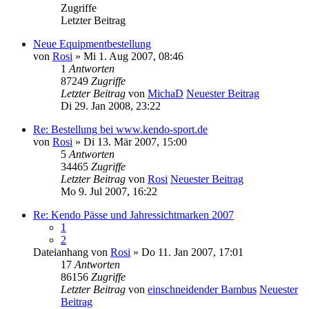
Zugriffe
Letzter Beitrag
Neue Equipmentbestellung
von
Rosi
» Mi 1. Aug 2007, 08:46
1
Antworten
87249
Zugriffe
Letzter Beitrag
von
MichaD
Neuester Beitrag
Di 29. Jan 2008, 23:22
Re: Bestellung bei www.kendo-sport.de
von
Rosi
» Di 13. Mär 2007, 15:00
5
Antworten
34465
Zugriffe
Letzter Beitrag
von
Rosi
Neuester Beitrag
Mo 9. Jul 2007, 16:22
Re: Kendo Pässe und Jahressichtmarken 2007
1
2
Dateianhang
von
Rosi
» Do 11. Jan 2007, 17:01
17
Antworten
86156
Zugriffe
Letzter Beitrag
von
einschneidender Bambus
Neuester
Beitrag