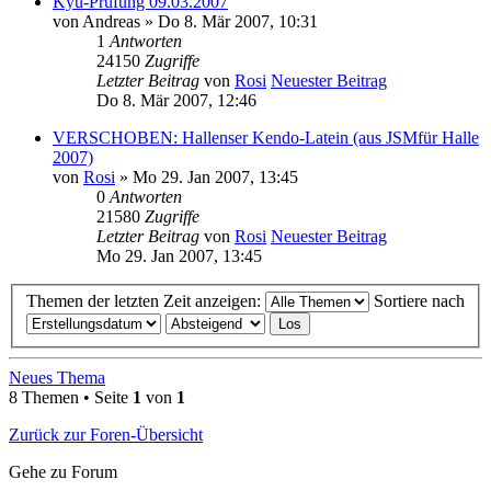
Kyu-Prüfung 09.03.2007
von
Andreas
» Do 8. Mär 2007, 10:31
1
Antworten
24150
Zugriffe
Letzter Beitrag
von
Rosi
Neuester Beitrag
Do 8. Mär 2007, 12:46
VERSCHOBEN: Hallenser Kendo-Latein (aus JSMfür Halle
2007)
von
Rosi
» Mo 29. Jan 2007, 13:45
0
Antworten
21580
Zugriffe
Letzter Beitrag
von
Rosi
Neuester Beitrag
Mo 29. Jan 2007, 13:45
Themen der letzten Zeit anzeigen:
Sortiere nach
Neues Thema
8 Themen • Seite
1
von
1
Zurück zur Foren-Übersicht
Gehe zu Forum