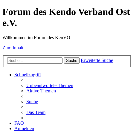
Forum des Kendo Verband Ost
e.V.
Willkommen im Forum des KenVO
Zum Inhalt
Erweiterte Suche
Suche
Schnellzugriff
Unbeantwortete Themen
Aktive Themen
Suche
Das Team
FAQ
Anmelden