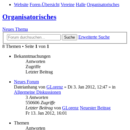
Website
Foren-Übersicht
Vereine
Halle
Organisatorisches
Organisatorisches
Neues Thema
Erweiterte Suche
Suche
8 Themen • Seite
1
von
1
Bekanntmachungen
Antworten
Zugriffe
Letzter Beitrag
Neues Forum
Dateianhang
von
GLorenz
» Di 3. Jan 2012, 12:47 » in
Allgemeine Diskussionen
3
Antworten
550606
Zugriffe
Letzter Beitrag
von
GLorenz
Neuester Beitrag
Fr 13. Jan 2012, 16:01
Themen
Antworten