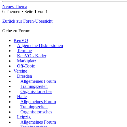
Neues Thema
6 Themen • Seite
1
von
1
Zurück zur Foren-Übersicht
Gehe zu Forum
KenVO
Allgemeine Diskussionen
Termine
KenVO - Kader
Marktplatz
Off-Topic
Vereine
Dresden
Allgemeines Forum
Trainingszeiten
Organisatorisches
Halle
Allgemeines Forum
Trainingszeiten
Organisatorisches
Leipzig
Allgemeines Forum