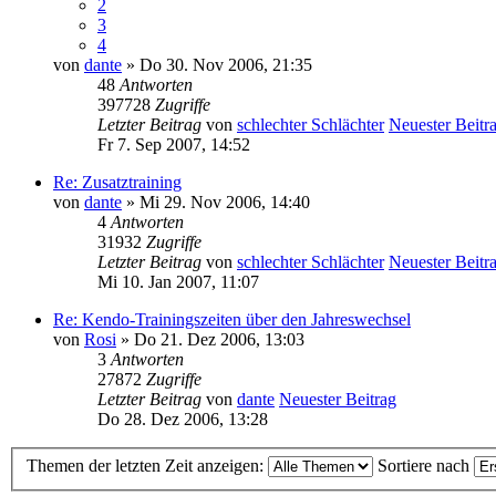
2
3
4
von
dante
» Do 30. Nov 2006, 21:35
48
Antworten
397728
Zugriffe
Letzter Beitrag
von
schlechter Schlächter
Neuester Beitr
Fr 7. Sep 2007, 14:52
Re: Zusatztraining
von
dante
» Mi 29. Nov 2006, 14:40
4
Antworten
31932
Zugriffe
Letzter Beitrag
von
schlechter Schlächter
Neuester Beitr
Mi 10. Jan 2007, 11:07
Re: Kendo-Trainingszeiten über den Jahreswechsel
von
Rosi
» Do 21. Dez 2006, 13:03
3
Antworten
27872
Zugriffe
Letzter Beitrag
von
dante
Neuester Beitrag
Do 28. Dez 2006, 13:28
Themen der letzten Zeit anzeigen:
Sortiere nach