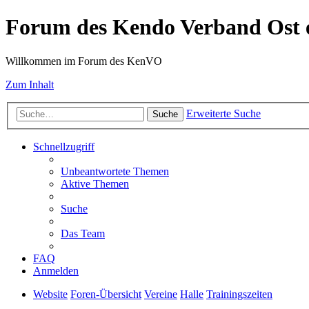
Forum des Kendo Verband Ost e
Willkommen im Forum des KenVO
Zum Inhalt
Erweiterte Suche
Suche
Schnellzugriff
Unbeantwortete Themen
Aktive Themen
Suche
Das Team
FAQ
Anmelden
Website
Foren-Übersicht
Vereine
Halle
Trainingszeiten