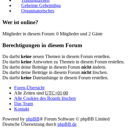
Trainingszeiten
Geheime Geheimliga
Organisatorisches
Wer ist online?
Mitglieder in diesem Forum: 0 Mitglieder und 2 Gäste
Berechtigungen in diesem Forum
Du darfst
keine
neuen Themen in diesem Forum erstellen.
Du darfst
keine
Antworten zu Themen in diesem Forum erstellen.
Du darfst deine Beiträge in diesem Forum
nicht
ändern.
Du darfst deine Beiträge in diesem Forum
nicht
löschen.
Du darfst
keine
Dateianhänge in diesem Forum erstellen.
Foren-Übersicht
Alle Zeiten sind
UTC+01:00
Alle Cookies des Boards löschen
Das Team
Kontakt
Powered by
phpBB
® Forum Software © phpBB Limited
Deutsche Übersetzung durch
phpBB.de