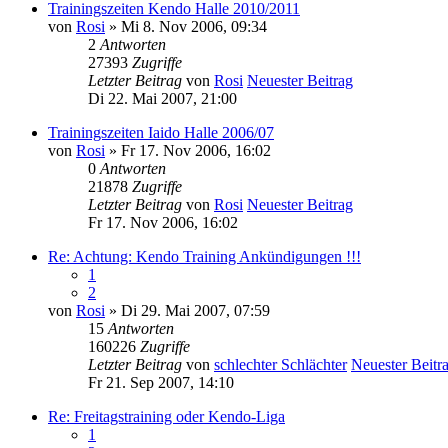
Trainingszeiten Kendo Halle 2010/2011
von
Rosi
» Mi 8. Nov 2006, 09:34
2
Antworten
27393
Zugriffe
Letzter Beitrag
von
Rosi
Neuester Beitrag
Di 22. Mai 2007, 21:00
Trainingszeiten Iaido Halle 2006/07
von
Rosi
» Fr 17. Nov 2006, 16:02
0
Antworten
21878
Zugriffe
Letzter Beitrag
von
Rosi
Neuester Beitrag
Fr 17. Nov 2006, 16:02
Re: Achtung: Kendo Training Ankündigungen !!!
1
2
von
Rosi
» Di 29. Mai 2007, 07:59
15
Antworten
160226
Zugriffe
Letzter Beitrag
von
schlechter Schlächter
Neuester Beitr
Fr 21. Sep 2007, 14:10
Re: Freitagstraining oder Kendo-Liga
1