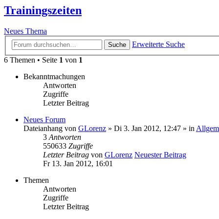
Trainingszeiten
Neues Thema
Erweiterte Suche
Suche
6 Themen • Seite
1
von
1
Bekanntmachungen
Antworten
Zugriffe
Letzter Beitrag
Neues Forum
Dateianhang
von
GLorenz
» Di 3. Jan 2012, 12:47 » in
Allgem
3
Antworten
550633
Zugriffe
Letzter Beitrag
von
GLorenz
Neuester Beitrag
Fr 13. Jan 2012, 16:01
Themen
Antworten
Zugriffe
Letzter Beitrag