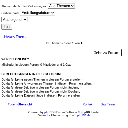
Themen der letzten Zeit anzeigen:
Sortiere nach
Neues Thema
13 Themen • Seite
1
von
1
Gehe zu Forum
WER IST ONLINE?
Mitglieder in diesem Forum: 0 Mitglieder und 1 Gast
BERECHTIGUNGEN IN DIESEM FORUM
Du darfst
keine
neuen Themen in diesem Forum erstellen.
Du darfst
keine
Antworten zu Themen in diesem Forum erstellen.
Du darfst deine Beiträge in diesem Forum
nicht
ändern.
Du darfst deine Beiträge in diesem Forum
nicht
löschen.
Du darfst
keine
Dateianhänge in diesem Forum erstellen.
Foren-Übersicht
Kontakt
Das Team
Powered by
phpBB
® Forum Software © phpBB Limited
Deutsche Übersetzung durch
phpBB.de