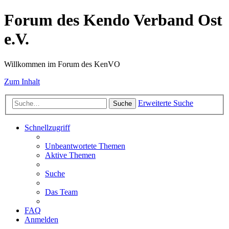
Forum des Kendo Verband Ost
e.V.
Willkommen im Forum des KenVO
Zum Inhalt
Erweiterte Suche
Suche
Schnellzugriff
Unbeantwortete Themen
Aktive Themen
Suche
Das Team
FAQ
Anmelden