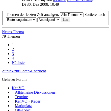
Di 30. Dez 2008, 10:49
Themen der letzten Zeit anzeigen:
Sortiere nach
Neues Thema
79 Themen
1
2
3
4
Nächste
Zurück zur Foren-Übersicht
Gehe zu Forum
KenVO
Allgemeine Diskussionen
Termine
KenVO - Kader
Marktplatz
Off-Topic