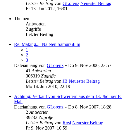
Letzter Beitrag
von
GLorenz
Neuester Beitrag
Fr 13. Jan 2012, 16:01
Themen
Antworten
Zugriffe
Letzter Beitrag
Re: Making.... Na Nen Samuraifilm
1
2
3
Dateianhang
von
GLorenz
» Do 9. Nov 2006, 23:57
41
Antworten
306319
Zugriffe
Letzter Beitrag
von
JB
Neuester Beitrag
Mo 14. Jun 2010, 22:19
Achtung: Verkauf von Schwertern aus dem 18. Jhd. per E-
Mail
Dateianhang
von
GLorenz
» Do 8. Nov 2007, 18:28
2
Antworten
39232
Zugriffe
Letzter Beitrag
von
Rosi
Neuester Beitrag
Fr 9. Nov 2007, 10:59