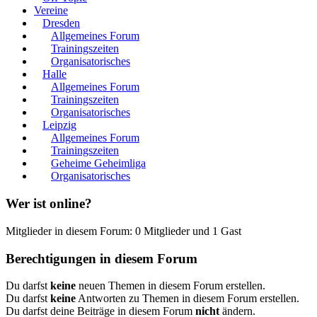
Vereine
Dresden
Allgemeines Forum
Trainingszeiten
Organisatorisches
Halle
Allgemeines Forum
Trainingszeiten
Organisatorisches
Leipzig
Allgemeines Forum
Trainingszeiten
Geheime Geheimliga
Organisatorisches
Wer ist online?
Mitglieder in diesem Forum: 0 Mitglieder und 1 Gast
Berechtigungen in diesem Forum
Du darfst
keine
neuen Themen in diesem Forum erstellen.
Du darfst
keine
Antworten zu Themen in diesem Forum erstellen.
Du darfst deine Beiträge in diesem Forum
nicht
ändern.