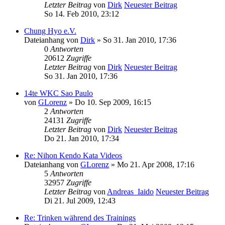
Letzter Beitrag
von
Dirk
Neuester Beitrag
So 14. Feb 2010, 23:12
Chung Hyo e.V.
Dateianhang
von
Dirk
» So 31. Jan 2010, 17:36
0
Antworten
20612
Zugriffe
Letzter Beitrag
von
Dirk
Neuester Beitrag
So 31. Jan 2010, 17:36
14te WKC Sao Paulo
von
GLorenz
» Do 10. Sep 2009, 16:15
2
Antworten
24131
Zugriffe
Letzter Beitrag
von
Dirk
Neuester Beitrag
Do 21. Jan 2010, 17:34
Re: Nihon Kendo Kata Videos
Dateianhang
von
GLorenz
» Mo 21. Apr 2008, 17:16
5
Antworten
32957
Zugriffe
Letzter Beitrag
von
Andreas_Iaido
Neuester Beitrag
Di 21. Jul 2009, 12:43
Re: Trinken während des Trainings