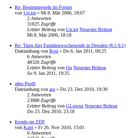
Re: Benimmregeln im Forum
von
Un.tot
» Mi 8. Mär 2006, 18:07
2
Antworten
31825
Zugriffe
Letzter Beitrag
von
Un.tot
Neuester Beitrag
Mi 8. Mär 2006, 18:18
Re: Tipps fürs Familienwochenende in Dresden (8.1-9.1)
Dateianhang
von
Rosi
» Do 6. Jan 2011, 00:25
6
Antworten
48326
Zugriffe
Letzter Beitrag
von
On
Neuester Beitrag
So 9. Jan 2011, 19:35
altes Profil
Dateianhang
von
ara
» Do 23. Dez 2010, 19:39
2
Antworten
23988
Zugriffe
Letzter Beitrag
von
GLorenz
Neuester Beitrag
Do 23. Dez 2010, 23:18
Kendo im ZDF
von
Kairi
» Fr 26. Nov 2010, 15:01
0
Antworten