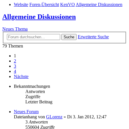
Website
Foren-Übersicht
KenVO
Allgemeine Diskussionen
Allgemeine Diskussionen
Neues Thema
Erweiterte Suche
Suche
79 Themen
1
2
3
4
Nächste
Bekanntmachungen
Antworten
Zugriffe
Letzter Beitrag
Neues Forum
Dateianhang
von
GLorenz
» Di 3. Jan 2012, 12:47
3
Antworten
550604
Zugriffe