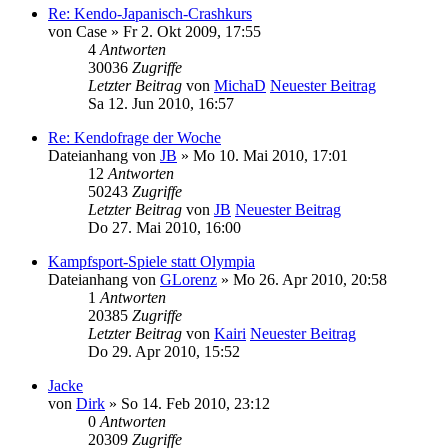
Re: Kendo-Japanisch-Crashkurs
von
Case
» Fr 2. Okt 2009, 17:55
4
Antworten
30036
Zugriffe
Letzter Beitrag
von
MichaD
Neuester Beitrag
Sa 12. Jun 2010, 16:57
Re: Kendofrage der Woche
Dateianhang
von
JB
» Mo 10. Mai 2010, 17:01
12
Antworten
50243
Zugriffe
Letzter Beitrag
von
JB
Neuester Beitrag
Do 27. Mai 2010, 16:00
Kampfsport-Spiele statt Olympia
Dateianhang
von
GLorenz
» Mo 26. Apr 2010, 20:58
1
Antworten
20385
Zugriffe
Letzter Beitrag
von
Kairi
Neuester Beitrag
Do 29. Apr 2010, 15:52
Jacke
von
Dirk
» So 14. Feb 2010, 23:12
0
Antworten
20309
Zugriffe