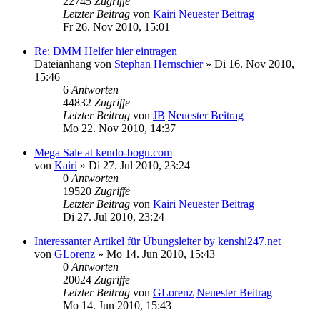
22745
Zugriffe
Letzter Beitrag
von
Kairi
Neuester Beitrag
Fr 26. Nov 2010, 15:01
Re: DMM Helfer hier eintragen
Dateianhang
von
Stephan Hernschier
» Di 16. Nov 2010,
15:46
6
Antworten
44832
Zugriffe
Letzter Beitrag
von
JB
Neuester Beitrag
Mo 22. Nov 2010, 14:37
Mega Sale at kendo-bogu.com
von
Kairi
» Di 27. Jul 2010, 23:24
0
Antworten
19520
Zugriffe
Letzter Beitrag
von
Kairi
Neuester Beitrag
Di 27. Jul 2010, 23:24
Interessanter Artikel für Übungsleiter by kenshi247.net
von
GLorenz
» Mo 14. Jun 2010, 15:43
0
Antworten
20024
Zugriffe
Letzter Beitrag
von
GLorenz
Neuester Beitrag
Mo 14. Jun 2010, 15:43