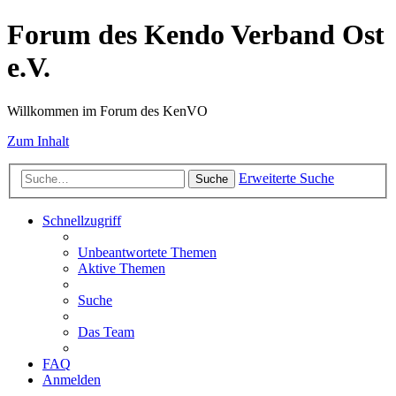
Forum des Kendo Verband Ost
e.V.
Willkommen im Forum des KenVO
Zum Inhalt
Erweiterte Suche
Suche
Schnellzugriff
Unbeantwortete Themen
Aktive Themen
Suche
Das Team
FAQ
Anmelden