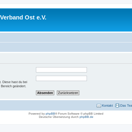
Verband Ost e.V.
t. Diese hast du bei
 Bereich geändert.
Kontakt
Das Te
Powered by
phpBB
® Forum Software © phpBB Limited
Deutsche Übersetzung durch
phpBB.de