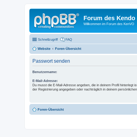
Forum des Kendo 
Willkommen im Forum des KenVO
Schnellzugriff
FAQ
Website
Foren-Übersicht
Passwort senden
Benutzername:
E-Mail-Adresse:
Du musst die E-Mail-Adresse angeben, die in deinem Profil hinterlegt is
der Registrierung angegeben oder nachträglich in deinem persönlichen
Foren-Übersicht