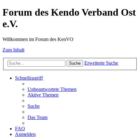
Forum des Kendo Verband Ost
e.V.
Willkommen im Forum des KenVO
Zum Inhalt
Erweiterte Suche
Suche
Schnellzugriff
Unbeantwortete Themen
Aktive Themen
Suche
Das Team
FAQ
Anmelden