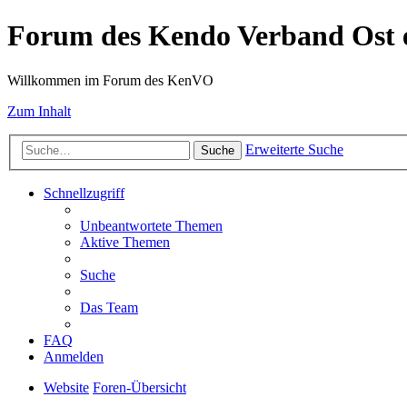
Forum des Kendo Verband Ost e
Willkommen im Forum des KenVO
Zum Inhalt
Erweiterte Suche
Suche
Schnellzugriff
Unbeantwortete Themen
Aktive Themen
Suche
Das Team
FAQ
Anmelden
Website
Foren-Übersicht