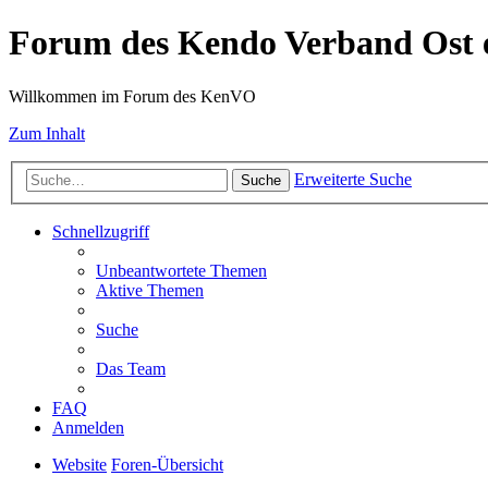
Forum des Kendo Verband Ost e
Willkommen im Forum des KenVO
Zum Inhalt
Erweiterte Suche
Suche
Schnellzugriff
Unbeantwortete Themen
Aktive Themen
Suche
Das Team
FAQ
Anmelden
Website
Foren-Übersicht