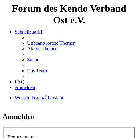
Forum des Kendo Verband
Ost e.V.
Schnellzugriff
Unbeantwortete Themen
Aktive Themen
Suche
Das Team
FAQ
Anmelden
Website
Foren-Übersicht
Suche
Anmelden
Benutzername: