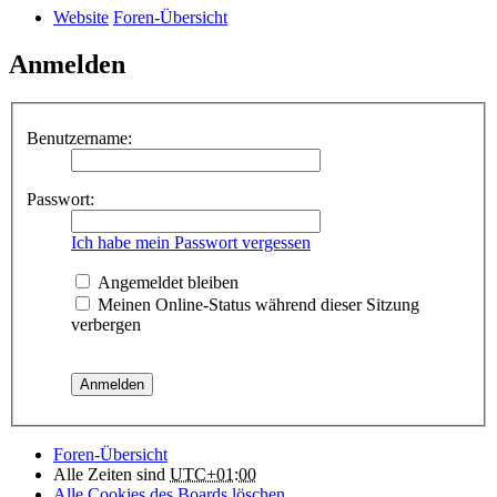
Website
Foren-Übersicht
Anmelden
Benutzername:
Passwort:
Ich habe mein Passwort vergessen
Angemeldet bleiben
Meinen Online-Status während dieser Sitzung
verbergen
Foren-Übersicht
Alle Zeiten sind
UTC+01:00
Alle Cookies des Boards löschen