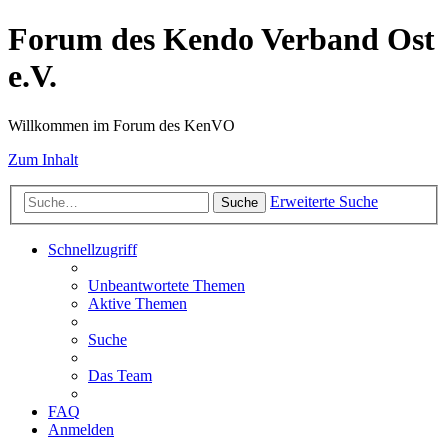
Forum des Kendo Verband Ost
e.V.
Willkommen im Forum des KenVO
Zum Inhalt
Erweiterte Suche
Suche
Schnellzugriff
Unbeantwortete Themen
Aktive Themen
Suche
Das Team
FAQ
Anmelden