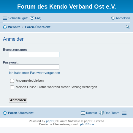
Forum des Kendo Verband Ost e.V.
Schnellzugriff
FAQ
Anmelden
Website
Foren-Übersicht
uc
Anmelden
he
Benutzername:
Passwort:
Ich habe mein Passwort vergessen
Angemeldet bleiben
Meinen Online-Status während dieser Sitzung verbergen
Foren-Übersicht
Kontakt
Das Team
Powered by
phpBB
® Forum Software © phpBB Limited
Deutsche Übersetzung durch
phpBB.de