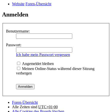
Website
Foren-Übersicht
Anmelden
Benutzername:
Passwort:
Ich habe mein Passwort vergessen
Angemeldet bleiben
Meinen Online-Status während dieser Sitzung
verbergen
Foren-Übersicht
Alle Zeiten sind
UTC+01:00
Alle Cookies des Boards löschen