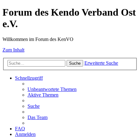
Forum des Kendo Verband Ost
e.V.
Willkommen im Forum des KenVO
Zum Inhalt
Erweiterte Suche
Suche
Schnellzugriff
Unbeantwortete Themen
Aktive Themen
Suche
Das Team
FAQ
Anmelden