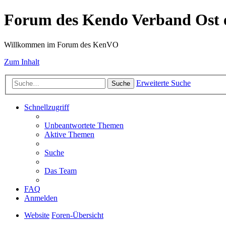
Forum des Kendo Verband Ost e
Willkommen im Forum des KenVO
Zum Inhalt
Erweiterte Suche
Suche
Schnellzugriff
Unbeantwortete Themen
Aktive Themen
Suche
Das Team
FAQ
Anmelden
Website
Foren-Übersicht