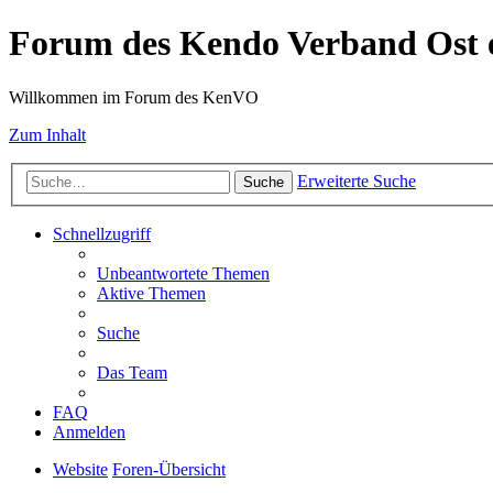
Forum des Kendo Verband Ost e
Willkommen im Forum des KenVO
Zum Inhalt
Erweiterte Suche
Suche
Schnellzugriff
Unbeantwortete Themen
Aktive Themen
Suche
Das Team
FAQ
Anmelden
Website
Foren-Übersicht