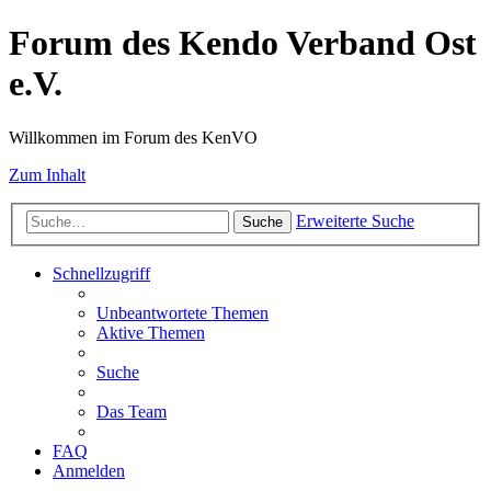
Forum des Kendo Verband Ost
e.V.
Willkommen im Forum des KenVO
Zum Inhalt
Erweiterte Suche
Suche
Schnellzugriff
Unbeantwortete Themen
Aktive Themen
Suche
Das Team
FAQ
Anmelden