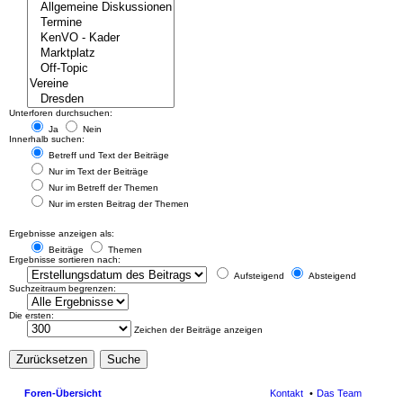
Unterforen durchsuchen:
Ja
Nein
Innerhalb suchen:
Betreff und Text der Beiträge
Nur im Text der Beiträge
Nur im Betreff der Themen
Nur im ersten Beitrag der Themen
Ergebnisse anzeigen als:
Beiträge
Themen
Ergebnisse sortieren nach:
Aufsteigend
Absteigend
Suchzeitraum begrenzen:
Die ersten:
Zeichen der Beiträge anzeigen
Foren-Übersicht
Kontakt
Das Team