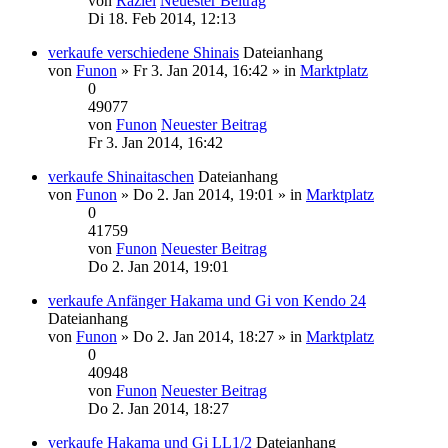
von
Raziel
Neuester Beitrag
Di 18. Feb 2014, 12:13
verkaufe verschiedene Shinais
Dateianhang
von
Funon
» Fr 3. Jan 2014, 16:42 » in
Marktplatz
0
49077
von
Funon
Neuester Beitrag
Fr 3. Jan 2014, 16:42
verkaufe Shinaitaschen
Dateianhang
von
Funon
» Do 2. Jan 2014, 19:01 » in
Marktplatz
0
41759
von
Funon
Neuester Beitrag
Do 2. Jan 2014, 19:01
verkaufe Anfänger Hakama und Gi von Kendo 24
Dateianhang
von
Funon
» Do 2. Jan 2014, 18:27 » in
Marktplatz
0
40948
von
Funon
Neuester Beitrag
Do 2. Jan 2014, 18:27
verkaufe Hakama und Gi LL1/2
Dateianhang