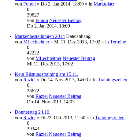
von
Funon
» Do 2. Jan 2014, 18:09 » in
Marktplatz
0
39627
von
Funon
Neuester Beitrag
Do 2. Jan 2014, 18:09
Markenbestellungen 2014
Dateianhang
von
MLechleitner
» Mi 11. Dez 2013, 17:02 » in
Termine
0
42222
von
MLechleitner
Neuester Beitrag
Mi 11. Dez 2013, 17:02
Kein Rüstungstraining am 15.11.
von
Raziel
» Do 14. Nov 2013, 14:03 » in
Trainingszeiten
0
38672
von
Raziel
Neuester Beitrag
Do 14. Nov 2013, 14:03
Donnerstag 24.10.
von
Raziel
» Di 22. Okt 2013, 11:50 » in
Trainingszeiten
0
39343
von
Raziel
Neuester Beitrag