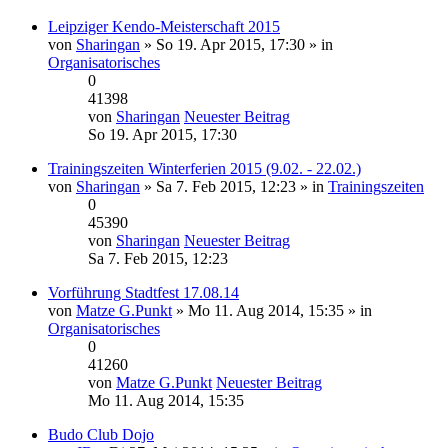
Leipziger Kendo-Meisterschaft 2015
von
Sharingan
» So 19. Apr 2015, 17:30 » in
Organisatorisches
0
41398
von
Sharingan
Neuester Beitrag
So 19. Apr 2015, 17:30
Trainingszeiten Winterferien 2015 (9.02. - 22.02.)
von
Sharingan
» Sa 7. Feb 2015, 12:23 » in
Trainingszeiten
0
45390
von
Sharingan
Neuester Beitrag
Sa 7. Feb 2015, 12:23
Vorführung Stadtfest 17.08.14
von
Matze G.Punkt
» Mo 11. Aug 2014, 15:35 » in
Organisatorisches
0
41260
von
Matze G.Punkt
Neuester Beitrag
Mo 11. Aug 2014, 15:35
Budo Club Dojo