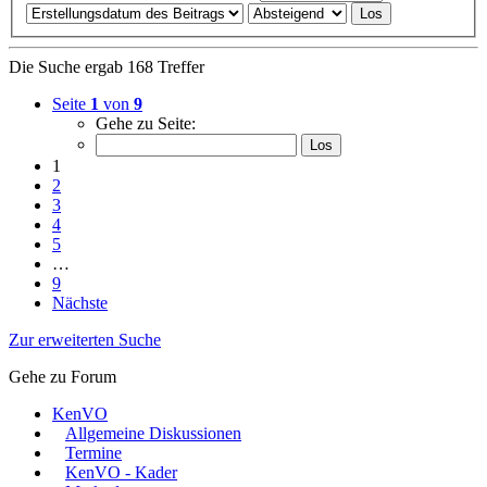
Die Suche ergab 168 Treffer
Seite
1
von
9
Gehe zu Seite:
1
2
3
4
5
…
9
Nächste
Zur erweiterten Suche
Gehe zu Forum
KenVO
Allgemeine Diskussionen
Termine
KenVO - Kader