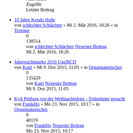
Zugriffe
Letzter Beitrag
10 Jahre Kendo Halle
von
schlechter Schlächter
» Mi 2. Mär 2016, 18:26 » in
Termine
0
138514
von
schlechter Schlächter
Neuester Beitrag
Mi 2. Mär 2016, 18:26
Jahressichtmarke 2016 Uni/BCD
von
Kairi
» Mi 9. Dez 2015, 11:05 » in
Organisatorisches
0
135429
von
Kairi
Neuester Beitrag
Mi 9. Dez 2015, 11:05
Kyū Prüfung vor der Weihnachtsfeier - Teilnehmer gesucht
von
FrankHo
» Mo 23. Nov 2015, 10:17 » in
Organisatorisches
0
40119
von
FrankHo
Neuester Beitrag
Mo 23. Nov 2015, 10:17