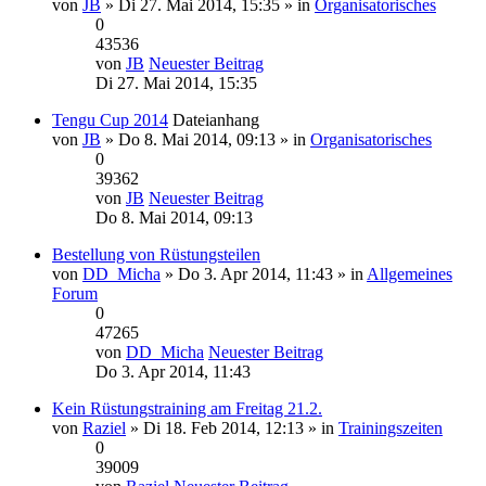
von
JB
» Di 27. Mai 2014, 15:35 » in
Organisatorisches
0
43536
von
JB
Neuester Beitrag
Di 27. Mai 2014, 15:35
Tengu Cup 2014
Dateianhang
von
JB
» Do 8. Mai 2014, 09:13 » in
Organisatorisches
0
39362
von
JB
Neuester Beitrag
Do 8. Mai 2014, 09:13
Bestellung von Rüstungsteilen
von
DD_Micha
» Do 3. Apr 2014, 11:43 » in
Allgemeines
Forum
0
47265
von
DD_Micha
Neuester Beitrag
Do 3. Apr 2014, 11:43
Kein Rüstungstraining am Freitag 21.2.
von
Raziel
» Di 18. Feb 2014, 12:13 » in
Trainingszeiten
0
39009