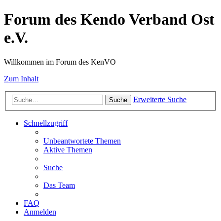
Forum des Kendo Verband Ost
e.V.
Willkommen im Forum des KenVO
Zum Inhalt
Erweiterte Suche
Suche
Schnellzugriff
Unbeantwortete Themen
Aktive Themen
Suche
Das Team
FAQ
Anmelden