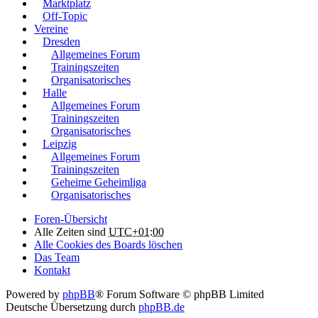
Marktplatz
Off-Topic
Vereine
Dresden
Allgemeines Forum
Trainingszeiten
Organisatorisches
Halle
Allgemeines Forum
Trainingszeiten
Organisatorisches
Leipzig
Allgemeines Forum
Trainingszeiten
Geheime Geheimliga
Organisatorisches
Foren-Übersicht
Alle Zeiten sind
UTC+01:00
Alle Cookies des Boards löschen
Das Team
Kontakt
Powered by
phpBB
® Forum Software © phpBB Limited
Deutsche Übersetzung durch
phpBB.de