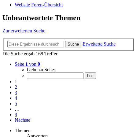
Website
Foren-Übersicht
Unbeantwortete Themen
Zur erweiterten Suche
Erweiterte Suche
Suche
Die Suche ergab 168 Treffer
Seite
1
von
9
Gehe zu Seite:
1
2
3
4
5
…
9
Nächste
Themen
Antworten