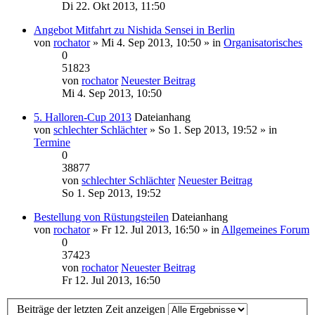
Di 22. Okt 2013, 11:50
Angebot Mitfahrt zu Nishida Sensei in Berlin
von
rochator
» Mi 4. Sep 2013, 10:50 » in
Organisatorisches
0
51823
von
rochator
Neuester Beitrag
Mi 4. Sep 2013, 10:50
5. Halloren-Cup 2013
Dateianhang
von
schlechter Schlächter
» So 1. Sep 2013, 19:52 » in
Termine
0
38877
von
schlechter Schlächter
Neuester Beitrag
So 1. Sep 2013, 19:52
Bestellung von Rüstungsteilen
Dateianhang
von
rochator
» Fr 12. Jul 2013, 16:50 » in
Allgemeines Forum
0
37423
von
rochator
Neuester Beitrag
Fr 12. Jul 2013, 16:50
Beiträge der letzten Zeit anzeigen