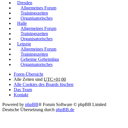
Dresden
Allgemeines Forum
Trainingszeiten
Organisatorisches
Halle
Allgemeines Forum
Trainingszeiten
Organisatorisches
Leipzig
Allgemeines Forum
Trainingszeiten
Geheime Geheimliga
Organisatorisches
Foren-Übersicht
Alle Zeiten sind
UTC+01:00
Alle Cookies des Boards löschen
Das Team
Kontakt
Powered by
phpBB
® Forum Software © phpBB Limited
Deutsche Übersetzung durch
phpBB.de