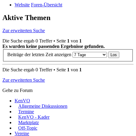
Website
Foren-Übersicht
Aktive Themen
Zur erweiterten Suche
Die Suche ergab 0 Treffer • Seite
1
von
1
Es wurden keine passenden Ergebnisse gefunden.
Beiträge der letzten Zeit anzeigen
Die Suche ergab 0 Treffer • Seite
1
von
1
Zur erweiterten Suche
Gehe zu Forum
KenVO
Allgemeine Diskussionen
Termine
KenVO - Kader
Marktplatz
Off-Topic
Vereine