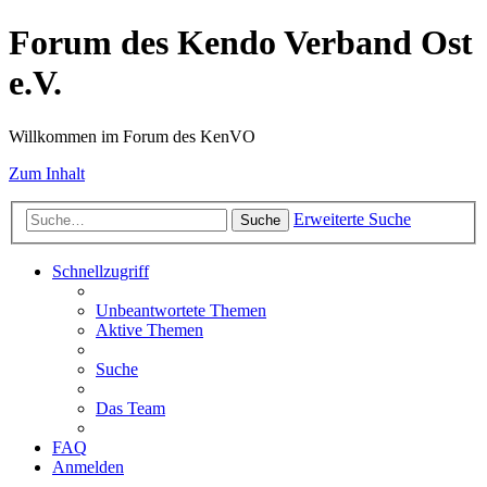
Forum des Kendo Verband Ost
e.V.
Willkommen im Forum des KenVO
Zum Inhalt
Erweiterte Suche
Suche
Schnellzugriff
Unbeantwortete Themen
Aktive Themen
Suche
Das Team
FAQ
Anmelden