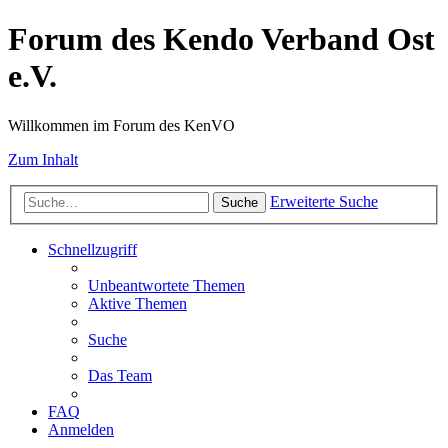
Forum des Kendo Verband Ost
e.V.
Willkommen im Forum des KenVO
Zum Inhalt
Erweiterte Suche
Suche
Schnellzugriff
Unbeantwortete Themen
Aktive Themen
Suche
Das Team
FAQ
Anmelden