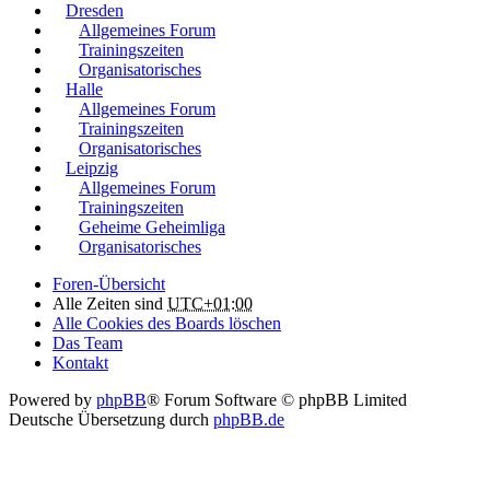
Dresden
Allgemeines Forum
Trainingszeiten
Organisatorisches
Halle
Allgemeines Forum
Trainingszeiten
Organisatorisches
Leipzig
Allgemeines Forum
Trainingszeiten
Geheime Geheimliga
Organisatorisches
Foren-Übersicht
Alle Zeiten sind
UTC+01:00
Alle Cookies des Boards löschen
Das Team
Kontakt
Powered by
phpBB
® Forum Software © phpBB Limited
Deutsche Übersetzung durch
phpBB.de