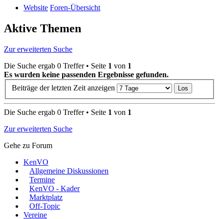
Website
Foren-Übersicht
Aktive Themen
Zur erweiterten Suche
Die Suche ergab 0 Treffer • Seite
1
von
1
Es wurden keine passenden Ergebnisse gefunden.
Beiträge der letzten Zeit anzeigen
Die Suche ergab 0 Treffer • Seite
1
von
1
Zur erweiterten Suche
Gehe zu Forum
KenVO
Allgemeine Diskussionen
Termine
KenVO - Kader
Marktplatz
Off-Topic
Vereine