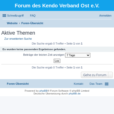
Forum des Kendo Verband Ost e.V.
Schnellzugriff
FAQ
Anmelden
Website
Foren-Übersicht
uc
Aktive Themen
he
Zur erweiterten Suche
Die Suche ergab 0 Treffer • Seite
1
von
1
Es wurden keine passenden Ergebnisse gefunden.
Beiträge der letzten Zeit anzeigen
Die Suche ergab 0 Treffer • Seite
1
von
1
Gehe zu Forum
Foren-Übersicht
Kontakt
Das Team
Powered by
phpBB
® Forum Software © phpBB Limited
Deutsche Übersetzung durch
phpBB.de