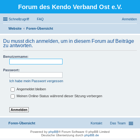
Forum des Kendo Verband Ost e.V.
Schnellzugriff
FAQ
Anmelden
Website
Foren-Übersicht
uc
Du musst dich anmelden, um in diesem Forum auf Beiträge
he
zu antworten.
Benutzername:
Passwort:
Ich habe mein Passwort vergessen
Angemeldet bleiben
Meinen Online-Status während dieser Sitzung verbergen
Foren-Übersicht
Kontakt
Das Team
Powered by
phpBB
® Forum Software © phpBB Limited
Deutsche Übersetzung durch
phpBB.de