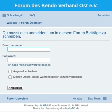
Forum des Kendo Verband Ost e.V.
Schnellzugriff
FAQ
Anmelden
Website
Foren-Übersicht
uc
Du musst dich anmelden, um in diesem Forum Beiträge zu
he
schreiben.
Benutzername:
Passwort:
Ich habe mein Passwort vergessen
Angemeldet bleiben
Meinen Online-Status während dieser Sitzung verbergen
Foren-Übersicht
Kontakt
Das Team
Powered by
phpBB
® Forum Software © phpBB Limited
Deutsche Übersetzung durch
phpBB.de