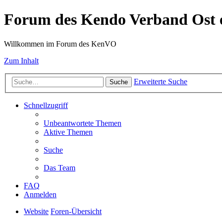
Forum des Kendo Verband Ost e
Willkommen im Forum des KenVO
Zum Inhalt
Erweiterte Suche
Suche
Schnellzugriff
Unbeantwortete Themen
Aktive Themen
Suche
Das Team
FAQ
Anmelden
Website
Foren-Übersicht