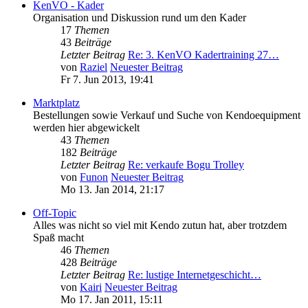
KenVO - Kader
Organisation und Diskussion rund um den Kader
17
Themen
43
Beiträge
Letzter Beitrag
Re: 3. KenVO Kadertraining 27…
von
Raziel
Neuester Beitrag
Fr 7. Jun 2013, 19:41
Marktplatz
Bestellungen sowie Verkauf und Suche von Kendoequipment
werden hier abgewickelt
43
Themen
182
Beiträge
Letzter Beitrag
Re: verkaufe Bogu Trolley
von
Funon
Neuester Beitrag
Mo 13. Jan 2014, 21:17
Off-Topic
Alles was nicht so viel mit Kendo zutun hat, aber trotzdem
Spaß macht
46
Themen
428
Beiträge
Letzter Beitrag
Re: lustige Internetgeschicht…
von
Kairi
Neuester Beitrag
Mo 17. Jan 2011, 15:11