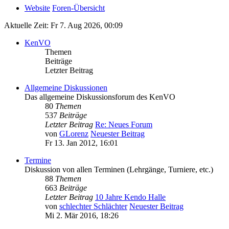
Website
Foren-Übersicht
Aktuelle Zeit: Fr 7. Aug 2026, 00:09
KenVO
Themen
Beiträge
Letzter Beitrag
Allgemeine Diskussionen
Das allgemeine Diskussionsforum des KenVO
80
Themen
537
Beiträge
Letzter Beitrag
Re: Neues Forum
von
GLorenz
Neuester Beitrag
Fr 13. Jan 2012, 16:01
Termine
Diskussion von allen Terminen (Lehrgänge, Turniere, etc.)
88
Themen
663
Beiträge
Letzter Beitrag
10 Jahre Kendo Halle
von
schlechter Schlächter
Neuester Beitrag
Mi 2. Mär 2016, 18:26