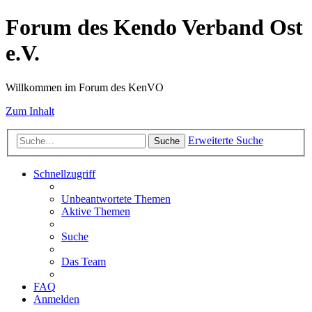
Forum des Kendo Verband Ost
e.V.
Willkommen im Forum des KenVO
Zum Inhalt
Erweiterte Suche
Suche
Schnellzugriff
Unbeantwortete Themen
Aktive Themen
Suche
Das Team
FAQ
Anmelden