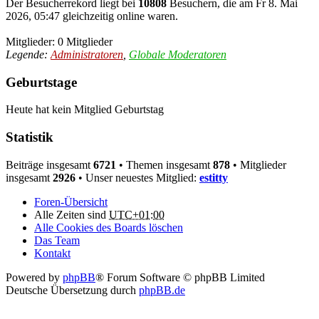
Der Besucherrekord liegt bei
10808
Besuchern, die am Fr 8. Mai
2026, 05:47 gleichzeitig online waren.
Mitglieder: 0 Mitglieder
Legende:
Administratoren
,
Globale Moderatoren
Geburtstage
Heute hat kein Mitglied Geburtstag
Statistik
Beiträge insgesamt
6721
• Themen insgesamt
878
• Mitglieder
insgesamt
2926
• Unser neuestes Mitglied:
estitty
Foren-Übersicht
Alle Zeiten sind
UTC+01:00
Alle Cookies des Boards löschen
Das Team
Kontakt
Powered by
phpBB
® Forum Software © phpBB Limited
Deutsche Übersetzung durch
phpBB.de