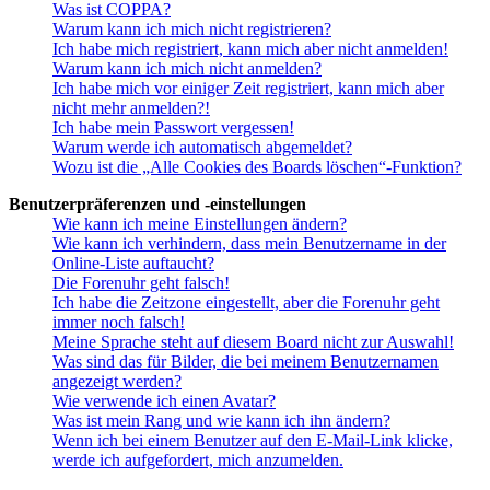
Was ist COPPA?
Warum kann ich mich nicht registrieren?
Ich habe mich registriert, kann mich aber nicht anmelden!
Warum kann ich mich nicht anmelden?
Ich habe mich vor einiger Zeit registriert, kann mich aber
nicht mehr anmelden?!
Ich habe mein Passwort vergessen!
Warum werde ich automatisch abgemeldet?
Wozu ist die „Alle Cookies des Boards löschen“-Funktion?
Benutzerpräferenzen und -einstellungen
Wie kann ich meine Einstellungen ändern?
Wie kann ich verhindern, dass mein Benutzername in der
Online-Liste auftaucht?
Die Forenuhr geht falsch!
Ich habe die Zeitzone eingestellt, aber die Forenuhr geht
immer noch falsch!
Meine Sprache steht auf diesem Board nicht zur Auswahl!
Was sind das für Bilder, die bei meinem Benutzernamen
angezeigt werden?
Wie verwende ich einen Avatar?
Was ist mein Rang und wie kann ich ihn ändern?
Wenn ich bei einem Benutzer auf den E-Mail-Link klicke,
werde ich aufgefordert, mich anzumelden.