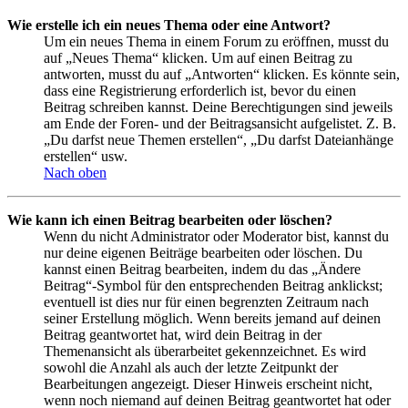
Wie erstelle ich ein neues Thema oder eine Antwort?
Um ein neues Thema in einem Forum zu eröffnen, musst du
auf „Neues Thema“ klicken. Um auf einen Beitrag zu
antworten, musst du auf „Antworten“ klicken. Es könnte sein,
dass eine Registrierung erforderlich ist, bevor du einen
Beitrag schreiben kannst. Deine Berechtigungen sind jeweils
am Ende der Foren- und der Beitragsansicht aufgelistet. Z. B.
„Du darfst neue Themen erstellen“, „Du darfst Dateianhänge
erstellen“ usw.
Nach oben
Wie kann ich einen Beitrag bearbeiten oder löschen?
Wenn du nicht Administrator oder Moderator bist, kannst du
nur deine eigenen Beiträge bearbeiten oder löschen. Du
kannst einen Beitrag bearbeiten, indem du das „Ändere
Beitrag“-Symbol für den entsprechenden Beitrag anklickst;
eventuell ist dies nur für einen begrenzten Zeitraum nach
seiner Erstellung möglich. Wenn bereits jemand auf deinen
Beitrag geantwortet hat, wird dein Beitrag in der
Themenansicht als überarbeitet gekennzeichnet. Es wird
sowohl die Anzahl als auch der letzte Zeitpunkt der
Bearbeitungen angezeigt. Dieser Hinweis erscheint nicht,
wenn noch niemand auf deinen Beitrag geantwortet hat oder