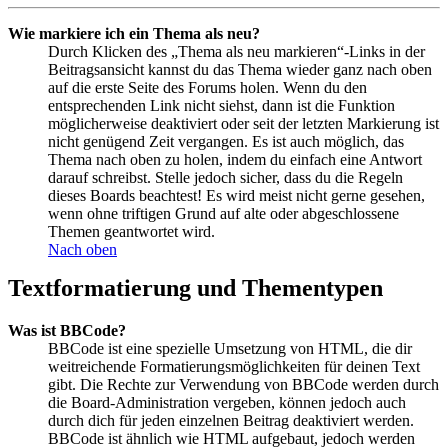
Wie markiere ich ein Thema als neu?
Durch Klicken des „Thema als neu markieren“-Links in der
Beitragsansicht kannst du das Thema wieder ganz nach oben
auf die erste Seite des Forums holen. Wenn du den
entsprechenden Link nicht siehst, dann ist die Funktion
möglicherweise deaktiviert oder seit der letzten Markierung ist
nicht genügend Zeit vergangen. Es ist auch möglich, das
Thema nach oben zu holen, indem du einfach eine Antwort
darauf schreibst. Stelle jedoch sicher, dass du die Regeln
dieses Boards beachtest! Es wird meist nicht gerne gesehen,
wenn ohne triftigen Grund auf alte oder abgeschlossene
Themen geantwortet wird.
Nach oben
Textformatierung und Thementypen
Was ist BBCode?
BBCode ist eine spezielle Umsetzung von HTML, die dir
weitreichende Formatierungsmöglichkeiten für deinen Text
gibt. Die Rechte zur Verwendung von BBCode werden durch
die Board-Administration vergeben, können jedoch auch
durch dich für jeden einzelnen Beitrag deaktiviert werden.
BBCode ist ähnlich wie HTML aufgebaut, jedoch werden