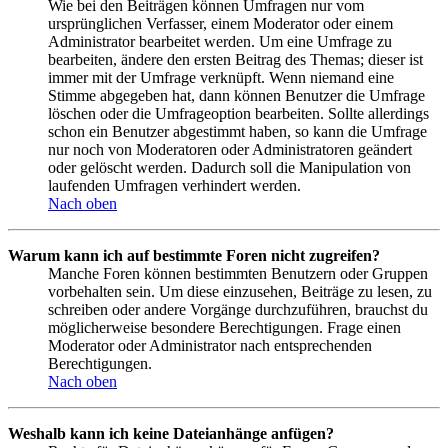
Wie bei den Beiträgen können Umfragen nur vom
ursprünglichen Verfasser, einem Moderator oder einem
Administrator bearbeitet werden. Um eine Umfrage zu
bearbeiten, ändere den ersten Beitrag des Themas; dieser ist
immer mit der Umfrage verknüpft. Wenn niemand eine
Stimme abgegeben hat, dann können Benutzer die Umfrage
löschen oder die Umfrageoption bearbeiten. Sollte allerdings
schon ein Benutzer abgestimmt haben, so kann die Umfrage
nur noch von Moderatoren oder Administratoren geändert
oder gelöscht werden. Dadurch soll die Manipulation von
laufenden Umfragen verhindert werden.
Nach oben
Warum kann ich auf bestimmte Foren nicht zugreifen?
Manche Foren können bestimmten Benutzern oder Gruppen
vorbehalten sein. Um diese einzusehen, Beiträge zu lesen, zu
schreiben oder andere Vorgänge durchzuführen, brauchst du
möglicherweise besondere Berechtigungen. Frage einen
Moderator oder Administrator nach entsprechenden
Berechtigungen.
Nach oben
Weshalb kann ich keine Dateianhänge anfügen?