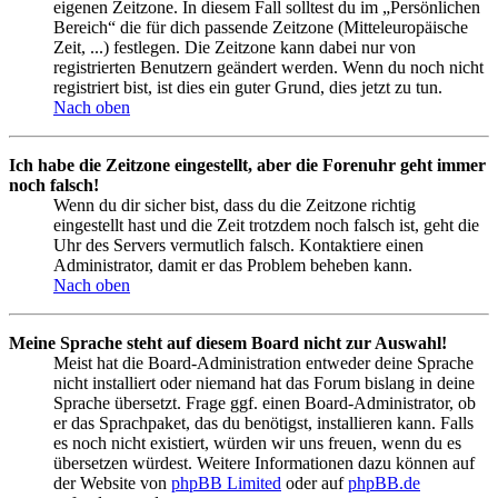
eigenen Zeitzone. In diesem Fall solltest du im „Persönlichen
Bereich“ die für dich passende Zeitzone (Mitteleuropäische
Zeit, ...) festlegen. Die Zeitzone kann dabei nur von
registrierten Benutzern geändert werden. Wenn du noch nicht
registriert bist, ist dies ein guter Grund, dies jetzt zu tun.
Nach oben
Ich habe die Zeitzone eingestellt, aber die Forenuhr geht immer
noch falsch!
Wenn du dir sicher bist, dass du die Zeitzone richtig
eingestellt hast und die Zeit trotzdem noch falsch ist, geht die
Uhr des Servers vermutlich falsch. Kontaktiere einen
Administrator, damit er das Problem beheben kann.
Nach oben
Meine Sprache steht auf diesem Board nicht zur Auswahl!
Meist hat die Board-Administration entweder deine Sprache
nicht installiert oder niemand hat das Forum bislang in deine
Sprache übersetzt. Frage ggf. einen Board-Administrator, ob
er das Sprachpaket, das du benötigst, installieren kann. Falls
es noch nicht existiert, würden wir uns freuen, wenn du es
übersetzen würdest. Weitere Informationen dazu können auf
der Website von
phpBB Limited
oder auf
phpBB.de