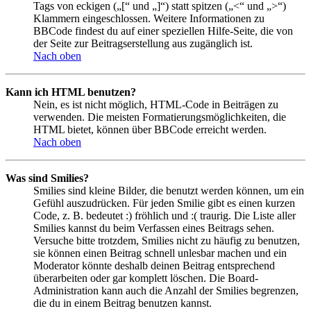
Tags von eckigen („[“ und „]“) statt spitzen („<“ und „>“)
Klammern eingeschlossen. Weitere Informationen zu
BBCode findest du auf einer speziellen Hilfe-Seite, die von
der Seite zur Beitragserstellung aus zugänglich ist.
Nach oben
Kann ich HTML benutzen?
Nein, es ist nicht möglich, HTML-Code in Beiträgen zu
verwenden. Die meisten Formatierungsmöglichkeiten, die
HTML bietet, können über BBCode erreicht werden.
Nach oben
Was sind Smilies?
Smilies sind kleine Bilder, die benutzt werden können, um ein
Gefühl auszudrücken. Für jeden Smilie gibt es einen kurzen
Code, z. B. bedeutet :) fröhlich und :( traurig. Die Liste aller
Smilies kannst du beim Verfassen eines Beitrags sehen.
Versuche bitte trotzdem, Smilies nicht zu häufig zu benutzen,
sie können einen Beitrag schnell unlesbar machen und ein
Moderator könnte deshalb deinen Beitrag entsprechend
überarbeiten oder gar komplett löschen. Die Board-
Administration kann auch die Anzahl der Smilies begrenzen,
die du in einem Beitrag benutzen kannst.