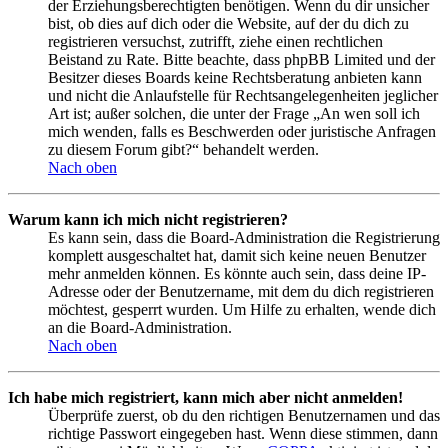
der Erziehungsberechtigten benötigen. Wenn du dir unsicher
bist, ob dies auf dich oder die Website, auf der du dich zu
registrieren versuchst, zutrifft, ziehe einen rechtlichen
Beistand zu Rate. Bitte beachte, dass phpBB Limited und der
Besitzer dieses Boards keine Rechtsberatung anbieten kann
und nicht die Anlaufstelle für Rechtsangelegenheiten jeglicher
Art ist; außer solchen, die unter der Frage „An wen soll ich
mich wenden, falls es Beschwerden oder juristische Anfragen
zu diesem Forum gibt?“ behandelt werden.
Nach oben
Warum kann ich mich nicht registrieren?
Es kann sein, dass die Board-Administration die Registrierung
komplett ausgeschaltet hat, damit sich keine neuen Benutzer
mehr anmelden können. Es könnte auch sein, dass deine IP-
Adresse oder der Benutzername, mit dem du dich registrieren
möchtest, gesperrt wurden. Um Hilfe zu erhalten, wende dich
an die Board-Administration.
Nach oben
Ich habe mich registriert, kann mich aber nicht anmelden!
Überprüfe zuerst, ob du den richtigen Benutzernamen und das
richtige Passwort eingegeben hast. Wenn diese stimmen, dann