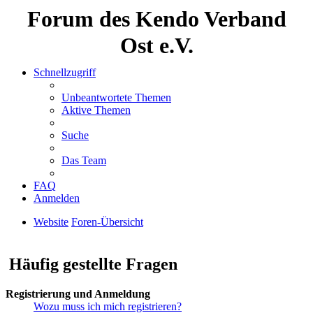
Forum des Kendo Verband
Ost e.V.
Schnellzugriff
Unbeantwortete Themen
Aktive Themen
Suche
Das Team
FAQ
Anmelden
Website
Foren-Übersicht
Suche
Häufig gestellte Fragen
Registrierung und Anmeldung
Wozu muss ich mich registrieren?