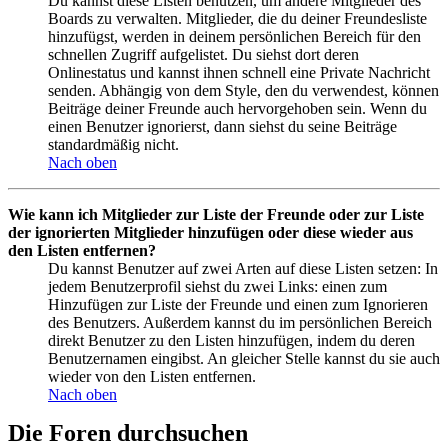
Du kannst diese Listen benutzen, um andere Mitglieder des
Boards zu verwalten. Mitglieder, die du deiner Freundesliste
hinzufügst, werden in deinem persönlichen Bereich für den
schnellen Zugriff aufgelistet. Du siehst dort deren
Onlinestatus und kannst ihnen schnell eine Private Nachricht
senden. Abhängig von dem Style, den du verwendest, können
Beiträge deiner Freunde auch hervorgehoben sein. Wenn du
einen Benutzer ignorierst, dann siehst du seine Beiträge
standardmäßig nicht.
Nach oben
Wie kann ich Mitglieder zur Liste der Freunde oder zur Liste
der ignorierten Mitglieder hinzufügen oder diese wieder aus
den Listen entfernen?
Du kannst Benutzer auf zwei Arten auf diese Listen setzen: In
jedem Benutzerprofil siehst du zwei Links: einen zum
Hinzufügen zur Liste der Freunde und einen zum Ignorieren
des Benutzers. Außerdem kannst du im persönlichen Bereich
direkt Benutzer zu den Listen hinzufügen, indem du deren
Benutzernamen eingibst. An gleicher Stelle kannst du sie auch
wieder von den Listen entfernen.
Nach oben
Die Foren durchsuchen