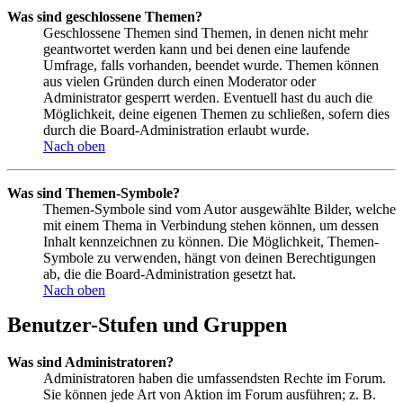
Was sind geschlossene Themen?
Geschlossene Themen sind Themen, in denen nicht mehr
geantwortet werden kann und bei denen eine laufende
Umfrage, falls vorhanden, beendet wurde. Themen können
aus vielen Gründen durch einen Moderator oder
Administrator gesperrt werden. Eventuell hast du auch die
Möglichkeit, deine eigenen Themen zu schließen, sofern dies
durch die Board-Administration erlaubt wurde.
Nach oben
Was sind Themen-Symbole?
Themen-Symbole sind vom Autor ausgewählte Bilder, welche
mit einem Thema in Verbindung stehen können, um dessen
Inhalt kennzeichnen zu können. Die Möglichkeit, Themen-
Symbole zu verwenden, hängt von deinen Berechtigungen
ab, die die Board-Administration gesetzt hat.
Nach oben
Benutzer-Stufen und Gruppen
Was sind Administratoren?
Administratoren haben die umfassendsten Rechte im Forum.
Sie können jede Art von Aktion im Forum ausführen; z. B.