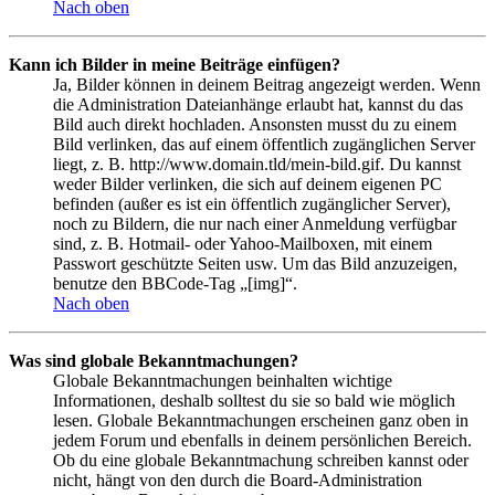
Nach oben
Kann ich Bilder in meine Beiträge einfügen?
Ja, Bilder können in deinem Beitrag angezeigt werden. Wenn
die Administration Dateianhänge erlaubt hat, kannst du das
Bild auch direkt hochladen. Ansonsten musst du zu einem
Bild verlinken, das auf einem öffentlich zugänglichen Server
liegt, z. B. http://www.domain.tld/mein-bild.gif. Du kannst
weder Bilder verlinken, die sich auf deinem eigenen PC
befinden (außer es ist ein öffentlich zugänglicher Server),
noch zu Bildern, die nur nach einer Anmeldung verfügbar
sind, z. B. Hotmail- oder Yahoo-Mailboxen, mit einem
Passwort geschützte Seiten usw. Um das Bild anzuzeigen,
benutze den BBCode-Tag „[img]“.
Nach oben
Was sind globale Bekanntmachungen?
Globale Bekanntmachungen beinhalten wichtige
Informationen, deshalb solltest du sie so bald wie möglich
lesen. Globale Bekanntmachungen erscheinen ganz oben in
jedem Forum und ebenfalls in deinem persönlichen Bereich.
Ob du eine globale Bekanntmachung schreiben kannst oder
nicht, hängt von den durch die Board-Administration