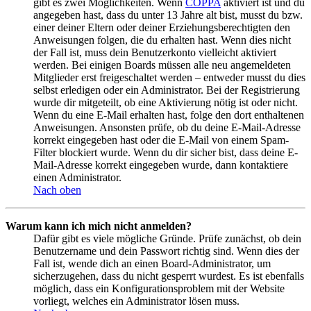
gibt es zwei Möglichkeiten. Wenn
COPPA
aktiviert ist und du
angegeben hast, dass du unter 13 Jahre alt bist, musst du bzw.
einer deiner Eltern oder deiner Erziehungsberechtigten den
Anweisungen folgen, die du erhalten hast. Wenn dies nicht
der Fall ist, muss dein Benutzerkonto vielleicht aktiviert
werden. Bei einigen Boards müssen alle neu angemeldeten
Mitglieder erst freigeschaltet werden – entweder musst du dies
selbst erledigen oder ein Administrator. Bei der Registrierung
wurde dir mitgeteilt, ob eine Aktivierung nötig ist oder nicht.
Wenn du eine E-Mail erhalten hast, folge den dort enthaltenen
Anweisungen. Ansonsten prüfe, ob du deine E-Mail-Adresse
korrekt eingegeben hast oder die E-Mail von einem Spam-
Filter blockiert wurde. Wenn du dir sicher bist, dass deine E-
Mail-Adresse korrekt eingegeben wurde, dann kontaktiere
einen Administrator.
Nach oben
Warum kann ich mich nicht anmelden?
Dafür gibt es viele mögliche Gründe. Prüfe zunächst, ob dein
Benutzername und dein Passwort richtig sind. Wenn dies der
Fall ist, wende dich an einen Board-Administrator, um
sicherzugehen, dass du nicht gesperrt wurdest. Es ist ebenfalls
möglich, dass ein Konfigurationsproblem mit der Website
vorliegt, welches ein Administrator lösen muss.