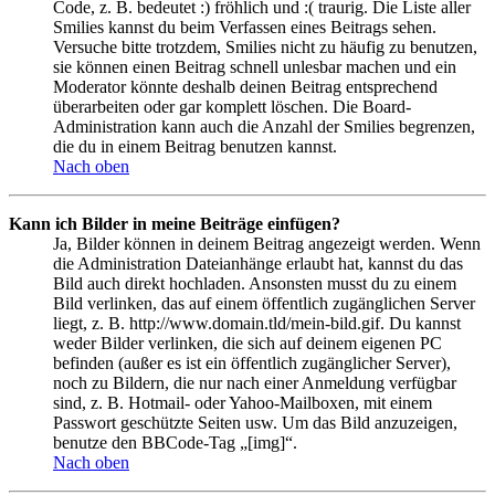
Code, z. B. bedeutet :) fröhlich und :( traurig. Die Liste aller
Smilies kannst du beim Verfassen eines Beitrags sehen.
Versuche bitte trotzdem, Smilies nicht zu häufig zu benutzen,
sie können einen Beitrag schnell unlesbar machen und ein
Moderator könnte deshalb deinen Beitrag entsprechend
überarbeiten oder gar komplett löschen. Die Board-
Administration kann auch die Anzahl der Smilies begrenzen,
die du in einem Beitrag benutzen kannst.
Nach oben
Kann ich Bilder in meine Beiträge einfügen?
Ja, Bilder können in deinem Beitrag angezeigt werden. Wenn
die Administration Dateianhänge erlaubt hat, kannst du das
Bild auch direkt hochladen. Ansonsten musst du zu einem
Bild verlinken, das auf einem öffentlich zugänglichen Server
liegt, z. B. http://www.domain.tld/mein-bild.gif. Du kannst
weder Bilder verlinken, die sich auf deinem eigenen PC
befinden (außer es ist ein öffentlich zugänglicher Server),
noch zu Bildern, die nur nach einer Anmeldung verfügbar
sind, z. B. Hotmail- oder Yahoo-Mailboxen, mit einem
Passwort geschützte Seiten usw. Um das Bild anzuzeigen,
benutze den BBCode-Tag „[img]“.
Nach oben