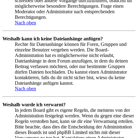
schreiben oder andere Vorgänge durchzuführen, brauchst du
möglicherweise besondere Berechtigungen. Frage einen
Moderator oder Administrator nach entsprechenden
Berechtigungen.
Nach oben
Weshalb kann ich keine Dateianhänge anfügen?
Rechte für Dateianhänge können für Foren, Gruppen und
einzelne Benutzer vergeben werden. Die Board-
Administration hat es möglicherweise nicht erlaubt,
Dateianhänge in dem Forum anzufügen, in dem du deinen
Beitrag verfassen möchtest, oder nur bestimmte Gruppen
dürfen Dateien hochladen. Du kannst einen Administrator
kontaktieren, falls du dir nicht sicher bist, wieso du keine
Dateianhänge anfügen kannst.
Nach oben
Weshalb wurde ich verwarnt?
In jedem Board gibt es eigene Regeln, die meistens von der
Administration festgelegt werden. Wenn du gegen eine dieser
Regeln verstoßen hast, kann sie dir eine Verwarnung erteilen.
Bitte beachte, dass dies die Entscheidung der Administration
dieses Boards ist und phpBB Limited nichts mit dieser
Verwarnung zu tun hat. Kontaktiere einen Administrator,