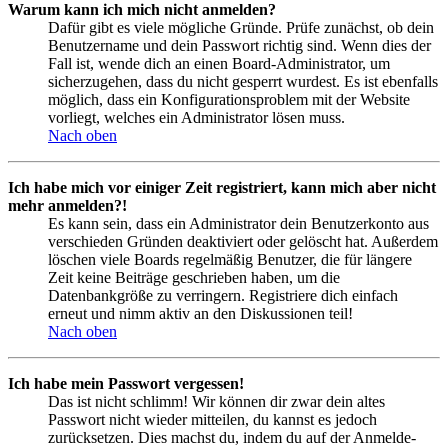
Warum kann ich mich nicht anmelden?
Dafür gibt es viele mögliche Gründe. Prüfe zunächst, ob dein
Benutzername und dein Passwort richtig sind. Wenn dies der
Fall ist, wende dich an einen Board-Administrator, um
sicherzugehen, dass du nicht gesperrt wurdest. Es ist ebenfalls
möglich, dass ein Konfigurationsproblem mit der Website
vorliegt, welches ein Administrator lösen muss.
Nach oben
Ich habe mich vor einiger Zeit registriert, kann mich aber nicht
mehr anmelden?!
Es kann sein, dass ein Administrator dein Benutzerkonto aus
verschieden Gründen deaktiviert oder gelöscht hat. Außerdem
löschen viele Boards regelmäßig Benutzer, die für längere
Zeit keine Beiträge geschrieben haben, um die
Datenbankgröße zu verringern. Registriere dich einfach
erneut und nimm aktiv an den Diskussionen teil!
Nach oben
Ich habe mein Passwort vergessen!
Das ist nicht schlimm! Wir können dir zwar dein altes
Passwort nicht wieder mitteilen, du kannst es jedoch
zurücksetzen. Dies machst du, indem du auf der Anmelde-