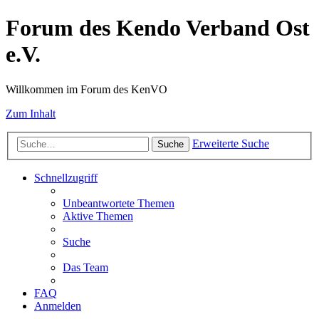
Forum des Kendo Verband Ost
e.V.
Willkommen im Forum des KenVO
Zum Inhalt
Erweiterte Suche
Suche
Schnellzugriff
Unbeantwortete Themen
Aktive Themen
Suche
Das Team
FAQ
Anmelden