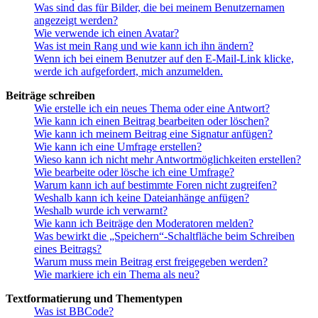
Was sind das für Bilder, die bei meinem Benutzernamen
angezeigt werden?
Wie verwende ich einen Avatar?
Was ist mein Rang und wie kann ich ihn ändern?
Wenn ich bei einem Benutzer auf den E-Mail-Link klicke,
werde ich aufgefordert, mich anzumelden.
Beiträge schreiben
Wie erstelle ich ein neues Thema oder eine Antwort?
Wie kann ich einen Beitrag bearbeiten oder löschen?
Wie kann ich meinem Beitrag eine Signatur anfügen?
Wie kann ich eine Umfrage erstellen?
Wieso kann ich nicht mehr Antwortmöglichkeiten erstellen?
Wie bearbeite oder lösche ich eine Umfrage?
Warum kann ich auf bestimmte Foren nicht zugreifen?
Weshalb kann ich keine Dateianhänge anfügen?
Weshalb wurde ich verwarnt?
Wie kann ich Beiträge den Moderatoren melden?
Was bewirkt die „Speichern“-Schaltfläche beim Schreiben
eines Beitrags?
Warum muss mein Beitrag erst freigegeben werden?
Wie markiere ich ein Thema als neu?
Textformatierung und Thementypen
Was ist BBCode?