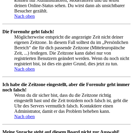
können nur Administratoren, Moderatoren und du selbst
deinen Online-Status sehen. Du wirst dann als unsichtbarer
Besucher gezählt.
Nach oben
Die Forenuhr geht falsch!
Möglicherweise entspricht die angezeigte Zeit nicht deiner
eigenen Zeitzone. In diesem Fall solltest du im „Persönlichen
Bereich“ die für dich passende Zeitzone (Mitteleuropäische
Zeit, ...) festlegen. Die Zeitzone kann dabei nur von
registrierten Benutzern geändert werden. Wenn du noch nicht
registriert bist, ist dies ein guter Grund, dies jetzt zu tun.
Nach oben
Ich habe die Zeitzone eingestellt, aber die Forenuhr geht immer
noch falsch!
Wenn du dir sicher bist, dass du die Zeitzone richtig
eingestellt hast und die Zeit trotzdem noch falsch ist, geht die
Uhr des Servers vermutlich falsch. Kontaktiere einen
Administrator, damit er das Problem beheben kann.
Nach oben
Meine Sprache steht auf diesem Board nicht zur Auswahl!