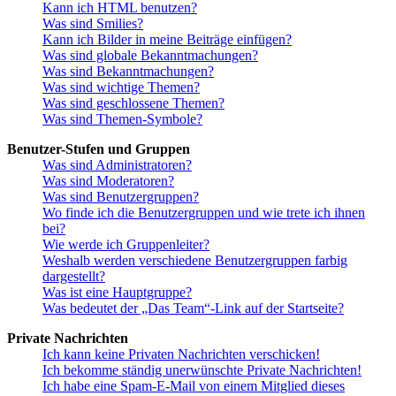
Kann ich HTML benutzen?
Was sind Smilies?
Kann ich Bilder in meine Beiträge einfügen?
Was sind globale Bekanntmachungen?
Was sind Bekanntmachungen?
Was sind wichtige Themen?
Was sind geschlossene Themen?
Was sind Themen-Symbole?
Benutzer-Stufen und Gruppen
Was sind Administratoren?
Was sind Moderatoren?
Was sind Benutzergruppen?
Wo finde ich die Benutzergruppen und wie trete ich ihnen
bei?
Wie werde ich Gruppenleiter?
Weshalb werden verschiedene Benutzergruppen farbig
dargestellt?
Was ist eine Hauptgruppe?
Was bedeutet der „Das Team“-Link auf der Startseite?
Private Nachrichten
Ich kann keine Privaten Nachrichten verschicken!
Ich bekomme ständig unerwünschte Private Nachrichten!
Ich habe eine Spam-E-Mail von einem Mitglied dieses