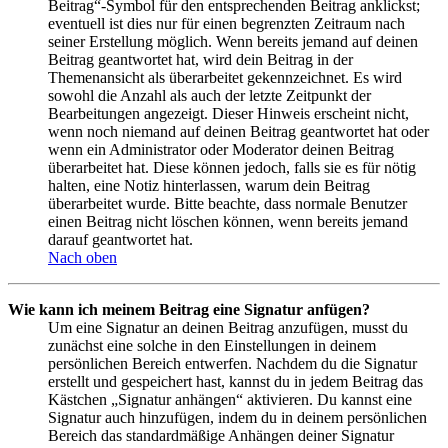
Beitrag“-Symbol für den entsprechenden Beitrag anklickst;
eventuell ist dies nur für einen begrenzten Zeitraum nach
seiner Erstellung möglich. Wenn bereits jemand auf deinen
Beitrag geantwortet hat, wird dein Beitrag in der
Themenansicht als überarbeitet gekennzeichnet. Es wird
sowohl die Anzahl als auch der letzte Zeitpunkt der
Bearbeitungen angezeigt. Dieser Hinweis erscheint nicht,
wenn noch niemand auf deinen Beitrag geantwortet hat oder
wenn ein Administrator oder Moderator deinen Beitrag
überarbeitet hat. Diese können jedoch, falls sie es für nötig
halten, eine Notiz hinterlassen, warum dein Beitrag
überarbeitet wurde. Bitte beachte, dass normale Benutzer
einen Beitrag nicht löschen können, wenn bereits jemand
darauf geantwortet hat.
Nach oben
Wie kann ich meinem Beitrag eine Signatur anfügen?
Um eine Signatur an deinen Beitrag anzufügen, musst du
zunächst eine solche in den Einstellungen in deinem
persönlichen Bereich entwerfen. Nachdem du die Signatur
erstellt und gespeichert hast, kannst du in jedem Beitrag das
Kästchen „Signatur anhängen“ aktivieren. Du kannst eine
Signatur auch hinzufügen, indem du in deinem persönlichen
Bereich das standardmäßige Anhängen deiner Signatur