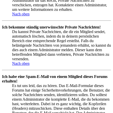
Administrator dir das Recht, Private Nachrichten zu
verschicken, entzogen hat. Kontaktiere einen Administrator,
um weitere Informationen zu erhalten.
Nach oben
Ich bekomme ständig unerwünschte Private Nachrichten!
Du kannst Private Nachrichten, die dir ein Mitglied sendet,
automatisch löschen, indem du in deinem persönlichen
Bereich eine entsprechende Regel erstellst. Falls du
belästigende Nachrichten von jemandem erhältst, so kannst du
dies auch einem Administrator melden. Dieser kann dem
betreffenden Mitglied dann verbieten, Private Nachrichten zu
versenden.
Nach oben
Ich habe eine Spam-E-Mail von einem Mitglied dieses Forums
erhalten!
Es tut uns leid, das zu hören. Das E-Mail-Formular dieses
Forums hat einige Sicherheitsvorkehrungen, die Benutzer, die
solche Nachrichten senden, identifizieren sollen. Du solltest
einem Administrator die komplette E-Mail, die du bekommen
hast, weiterleiten. Dabei ist es ganz wichtig, die Kopfzeilen
(Headers) mitzuschicken. Diese enthalten Details über den
Benutzer, der die E-Mail verschickt hat. Der Administrator