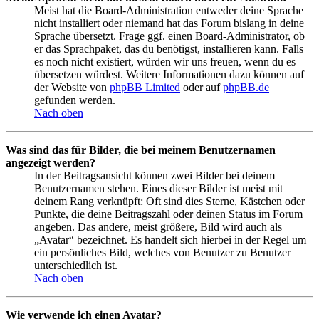
Meist hat die Board-Administration entweder deine Sprache
nicht installiert oder niemand hat das Forum bislang in deine
Sprache übersetzt. Frage ggf. einen Board-Administrator, ob
er das Sprachpaket, das du benötigst, installieren kann. Falls
es noch nicht existiert, würden wir uns freuen, wenn du es
übersetzen würdest. Weitere Informationen dazu können auf
der Website von
phpBB Limited
oder auf
phpBB.de
gefunden werden.
Nach oben
Was sind das für Bilder, die bei meinem Benutzernamen
angezeigt werden?
In der Beitragsansicht können zwei Bilder bei deinem
Benutzernamen stehen. Eines dieser Bilder ist meist mit
deinem Rang verknüpft: Oft sind dies Sterne, Kästchen oder
Punkte, die deine Beitragszahl oder deinen Status im Forum
angeben. Das andere, meist größere, Bild wird auch als
„Avatar“ bezeichnet. Es handelt sich hierbei in der Regel um
ein persönliches Bild, welches von Benutzer zu Benutzer
unterschiedlich ist.
Nach oben
Wie verwende ich einen Avatar?