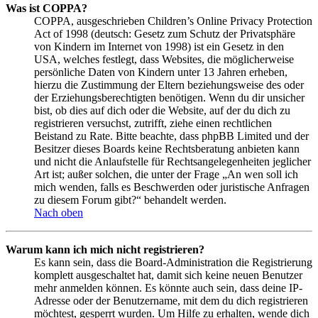
Was ist COPPA?
COPPA, ausgeschrieben Children’s Online Privacy Protection
Act of 1998 (deutsch: Gesetz zum Schutz der Privatsphäre
von Kindern im Internet von 1998) ist ein Gesetz in den
USA, welches festlegt, dass Websites, die möglicherweise
persönliche Daten von Kindern unter 13 Jahren erheben,
hierzu die Zustimmung der Eltern beziehungsweise des oder
der Erziehungsberechtigten benötigen. Wenn du dir unsicher
bist, ob dies auf dich oder die Website, auf der du dich zu
registrieren versuchst, zutrifft, ziehe einen rechtlichen
Beistand zu Rate. Bitte beachte, dass phpBB Limited und der
Besitzer dieses Boards keine Rechtsberatung anbieten kann
und nicht die Anlaufstelle für Rechtsangelegenheiten jeglicher
Art ist; außer solchen, die unter der Frage „An wen soll ich
mich wenden, falls es Beschwerden oder juristische Anfragen
zu diesem Forum gibt?“ behandelt werden.
Nach oben
Warum kann ich mich nicht registrieren?
Es kann sein, dass die Board-Administration die Registrierung
komplett ausgeschaltet hat, damit sich keine neuen Benutzer
mehr anmelden können. Es könnte auch sein, dass deine IP-
Adresse oder der Benutzername, mit dem du dich registrieren
möchtest, gesperrt wurden. Um Hilfe zu erhalten, wende dich