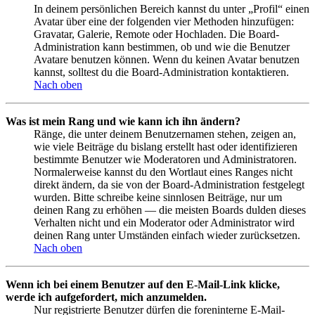
In deinem persönlichen Bereich kannst du unter „Profil“ einen
Avatar über eine der folgenden vier Methoden hinzufügen:
Gravatar, Galerie, Remote oder Hochladen. Die Board-
Administration kann bestimmen, ob und wie die Benutzer
Avatare benutzen können. Wenn du keinen Avatar benutzen
kannst, solltest du die Board-Administration kontaktieren.
Nach oben
Was ist mein Rang und wie kann ich ihn ändern?
Ränge, die unter deinem Benutzernamen stehen, zeigen an,
wie viele Beiträge du bislang erstellt hast oder identifizieren
bestimmte Benutzer wie Moderatoren und Administratoren.
Normalerweise kannst du den Wortlaut eines Ranges nicht
direkt ändern, da sie von der Board-Administration festgelegt
wurden. Bitte schreibe keine sinnlosen Beiträge, nur um
deinen Rang zu erhöhen — die meisten Boards dulden dieses
Verhalten nicht und ein Moderator oder Administrator wird
deinen Rang unter Umständen einfach wieder zurücksetzen.
Nach oben
Wenn ich bei einem Benutzer auf den E-Mail-Link klicke,
werde ich aufgefordert, mich anzumelden.
Nur registrierte Benutzer dürfen die foreninterne E-Mail-