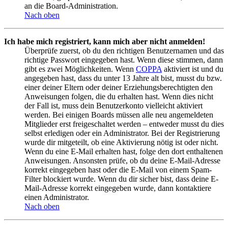
an die Board-Administration.
Nach oben
Ich habe mich registriert, kann mich aber nicht anmelden!
Überprüfe zuerst, ob du den richtigen Benutzernamen und das
richtige Passwort eingegeben hast. Wenn diese stimmen, dann
gibt es zwei Möglichkeiten. Wenn
COPPA
aktiviert ist und du
angegeben hast, dass du unter 13 Jahre alt bist, musst du bzw.
einer deiner Eltern oder deiner Erziehungsberechtigten den
Anweisungen folgen, die du erhalten hast. Wenn dies nicht
der Fall ist, muss dein Benutzerkonto vielleicht aktiviert
werden. Bei einigen Boards müssen alle neu angemeldeten
Mitglieder erst freigeschaltet werden – entweder musst du dies
selbst erledigen oder ein Administrator. Bei der Registrierung
wurde dir mitgeteilt, ob eine Aktivierung nötig ist oder nicht.
Wenn du eine E-Mail erhalten hast, folge den dort enthaltenen
Anweisungen. Ansonsten prüfe, ob du deine E-Mail-Adresse
korrekt eingegeben hast oder die E-Mail von einem Spam-
Filter blockiert wurde. Wenn du dir sicher bist, dass deine E-
Mail-Adresse korrekt eingegeben wurde, dann kontaktiere
einen Administrator.
Nach oben